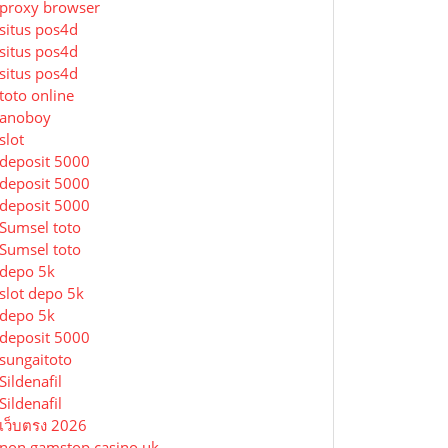
proxy browser
situs pos4d
situs pos4d
situs pos4d
toto online
anoboy
slot
deposit 5000
deposit 5000
deposit 5000
Sumsel toto
Sumsel toto
depo 5k
slot depo 5k
depo 5k
deposit 5000
sungaitoto
Sildenafil
Sildenafil
เว็บตรง 2026
non gamstop casino uk