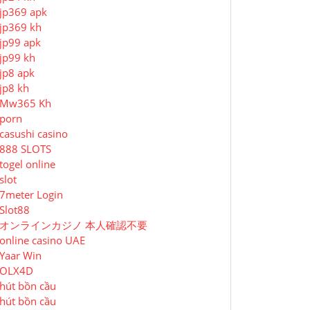
jp369 apk
jp369 kh
jp99 apk
jp99 kh
jp8 apk
jp8 kh
Mw365 Kh
porn
casushi casino
888 SLOTS
togel online
slot
7meter Login
Slot88
オンラインカジノ 本人確認不要
online casino UAE
Yaar Win
OLX4D
hút bồn cầu
hút bồn cầu