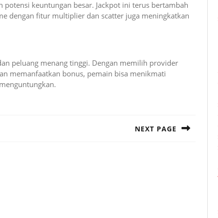
n potensi keuntungan besar. Jackpot ini terus bertambah
dengan fitur multiplier dan scatter juga meningkatkan
an peluang menang tinggi. Dengan memilih provider
, dan memanfaatkan bonus, pemain bisa menikmati
 menguntungkan.
NEXT PAGE
Next
post: