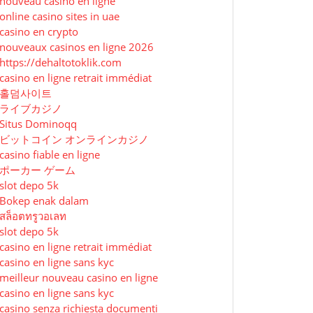
nouveau casino en ligne
online casino sites in uae
casino en crypto
nouveaux casinos en ligne 2026
https://dehaltotoklik.com
casino en ligne retrait immédiat
홀덤사이트
ライブカジノ
Situs Dominoqq
ビットコイン オンラインカジノ
casino fiable en ligne
ポーカー ゲーム
slot depo 5k
Bokep enak dalam
สล็อตทรูวอเลท
slot depo 5k
casino en ligne retrait immédiat
casino en ligne sans kyc
meilleur nouveau casino en ligne
casino en ligne sans kyc
casino senza richiesta documenti