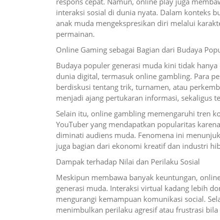
respons cepat. Namun, online play juga membaw
interaksi sosial di dunia nyata. Dalam konteks 
anak muda mengekspresikan diri melalui karakter
permainan.
Online Gaming sebagai Bagian dari Budaya Popu
Budaya populer generasi muda kini tidak hanya d
dunia digital, termasuk online gambling. Para 
berdiskusi tentang trik, turnamen, atau perkem
menjadi ajang pertukaran informasi, sekaligus 
Selain itu, online gambling memengaruhi tren ko
YouTuber yang mendapatkan popularitas karena
diminati audiens muda. Fenomena ini menunjuk
juga bagian dari ekonomi kreatif dan industri hi
Dampak terhadap Nilai dan Perilaku Sosial
Meskipun membawa banyak keuntungan, online g
generasi muda. Interaksi virtual kadang lebih d
mengurangi kemampuan komunikasi social. Selain
menimbulkan perilaku agresif atau frustrasi bil