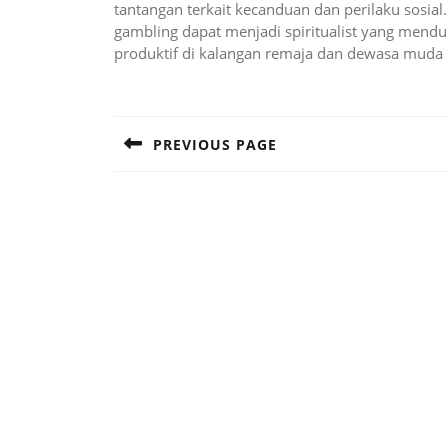
tantangan terkait kecanduan dan perilaku sosi
gambling dapat menjadi spiritualist yang men
produktif di kalangan remaja dan dewasa muda 
Post
navigation
PREVIOUS PAGE
Previous
post: