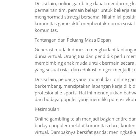
Di sisi lain, online gambling dapat mendorong k
permainan tim, pemain belajar untuk bekerja s
menghormati strategi bersama. Nilai-nilai posit
komunitas game aktif membentuk norma sosial d
komunitas.
Tantangan dan Peluang Masa Depan
Generasi muda Indonesia menghadapi tantanga
dunia virtual. Orang tua dan pendidik perlu me
membimbing anak muda untuk bermain secara se
yang sesuai usia, dan edukasi integer menjadi 
Di sisi lain, peluang yang muncul dari online ga
berkembang, menciptakan lapangan kerja di bidan
profesional e-sports. Hal ini menunjukkan bahw
dari budaya populer yang memiliki potensi ekono
Kesimpulan
Online gambling telah menjadi bagian entire d
budaya populer melalui komunitas dare, konten kr
virtual. Dampaknya bersifat ganda: meningkatka