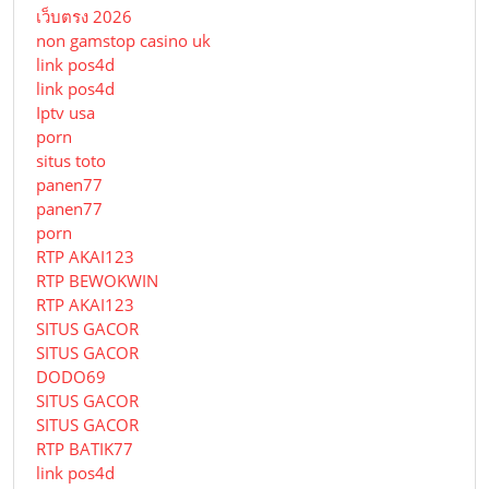
เว็บตรง 2026
non gamstop casino uk
link pos4d
link pos4d
Iptv usa
porn
situs toto
panen77
panen77
porn
RTP AKAI123
RTP BEWOKWIN
RTP AKAI123
SITUS GACOR
SITUS GACOR
DODO69
SITUS GACOR
SITUS GACOR
RTP BATIK77
link pos4d