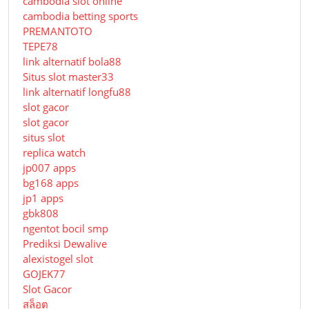
cambodia slot online
cambodia betting sports
PREMANTOTO
TEPE78
link alternatif bola88
Situs slot master33
link alternatif longfu88
slot gacor
slot gacor
situs slot
replica watch
jp007 apps
bg168 apps
jp1 apps
gbk808
ngentot bocil smp
Prediksi Dewalive
alexistogel slot
GOJEK77
Slot Gacor
สล็อต