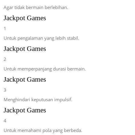
Agar tidak bermain berlebihan.
Jackpot Games
1
Untuk pengalaman yang lebih stabil.
Jackpot Games
2
Untuk memperpanjang durasi bermain.
Jackpot Games
3
Menghindari keputusan impulsif.
Jackpot Games
4
Untuk memahami pola yang berbeda.