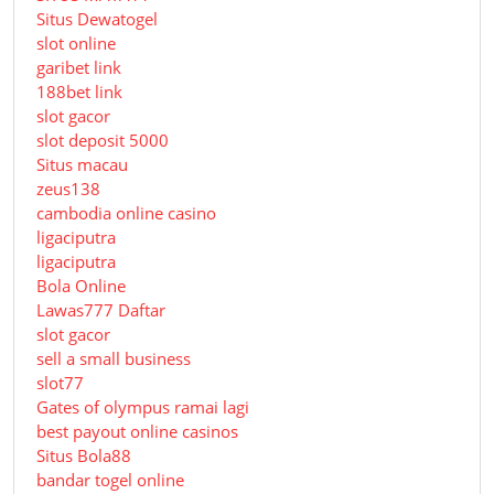
Situs Dewatogel
slot online
garibet link
188bet link
slot gacor
slot deposit 5000
Situs macau
zeus138
cambodia online casino
ligaciputra
ligaciputra
Bola Online
Lawas777 Daftar
slot gacor
sell a small business
slot77
Gates of olympus ramai lagi
best payout online casinos
Situs Bola88
bandar togel online