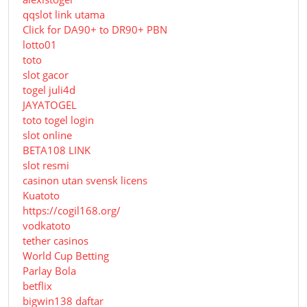
qqslot link utama
Click for DA90+ to DR90+ PBN
lotto01
toto
slot gacor
togel juli4d
JAYATOGEL
toto togel login
slot online
BETA108 LINK
slot resmi
casinon utan svensk licens
Kuatoto
https://cogil168.org/
vodkatoto
tether casinos
World Cup Betting
Parlay Bola
betflix
bigwin138 daftar