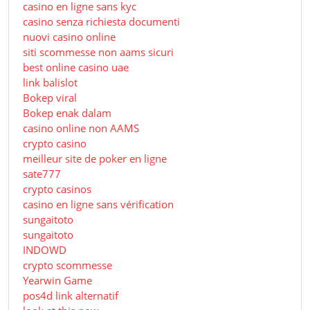
casino en ligne sans kyc
casino senza richiesta documenti
nuovi casino online
siti scommesse non aams sicuri
best online casino uae
link balislot
Bokep viral
Bokep enak dalam
casino online non AAMS
crypto casino
meilleur site de poker en ligne
sate777
crypto casinos
casino en ligne sans vérification
sungaitoto
sungaitoto
INDOWD
crypto scommesse
Yearwin Game
pos4d link alternatif