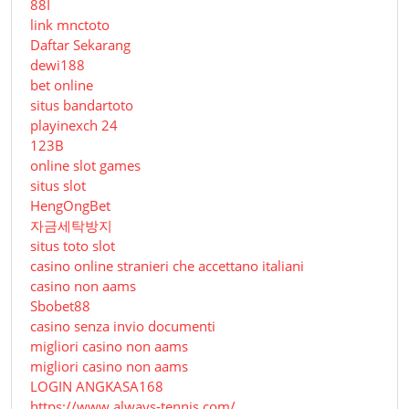
88I
link mnctoto
Daftar Sekarang
dewi188
bet online
situs bandartoto
playinexch 24
123B
online slot games
situs slot
HengOngBet
자금세탁방지
situs toto slot
casino online stranieri che accettano italiani
casino non aams
Sbobet88
casino senza invio documenti
migliori casino non aams
migliori casino non aams
LOGIN ANGKASA168
https://www.always-tennis.com/