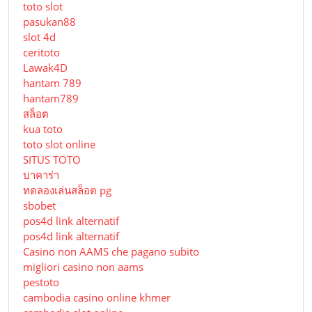
toto slot
pasukan88
slot 4d
ceritoto
Lawak4D
hantam 789
hantam789
สล็อต
kua toto
toto slot online
SITUS TOTO
บาคาร่า
ทดลองเล่นสล็อต pg
sbobet
pos4d link alternatif
pos4d link alternatif
Сasino non AAMS che pagano subito
migliori casino non aams
pestoto
cambodia casino online khmer