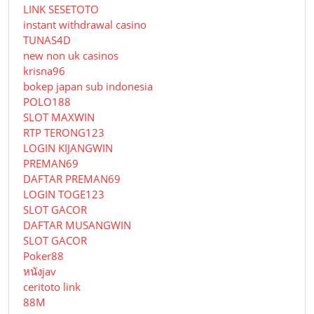
LINK SESETOTO
instant withdrawal casino
TUNAS4D
new non uk casinos
krisna96
bokep japan sub indonesia
POLO188
SLOT MAXWIN
RTP TERONG123
LOGIN KIJANGWIN
PREMAN69
DAFTAR PREMAN69
LOGIN TOGE123
SLOT GACOR
DAFTAR MUSANGWIN
SLOT GACOR
Poker88
หนังjav
ceritoto link
88M