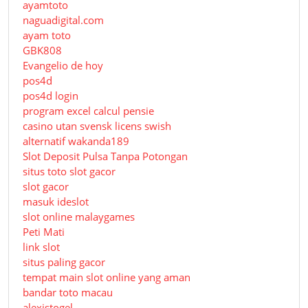
ayamtoto
naguadigital.com
ayam toto
GBK808
Evangelio de hoy
pos4d
pos4d login
program excel calcul pensie
casino utan svensk licens swish
alternatif wakanda189
Slot Deposit Pulsa Tanpa Potongan
situs toto slot gacor
slot gacor
masuk ideslot
slot online malaygames
Peti Mati
link slot
situs paling gacor
tempat main slot online yang aman
bandar toto macau
alexistogel