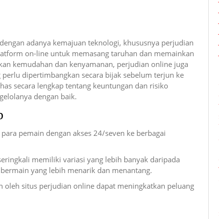
n dengan adanya kemajuan teknologi, khususnya perjudian
 platform on-line untuk memasang taruhan dan memainkan
kan kemudahan dan kenyamanan, perjudian online juga
erlu dipertimbangkan secara bijak sebelum terjun ke
as secara lengkap tentang keuntungan dan risiko
gelolanya dengan baik.
b
para pemain dengan akses 24/seven ke berbagai
eringkali memiliki variasi yang lebih banyak daripada
bermain yang lebih menarik dan menantang.
oleh situs perjudian online dapat meningkatkan peluang