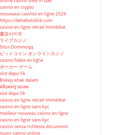
online casino sites in uae
casino en crypto
nouveaux casinos en ligne 2026
https://dehaltotoklik.com
casino en ligne retrait immédiat
홀덤사이트
ライブカジノ
Situs Dominoqq
ビットコイン オンラインカジノ
casino fiable en ligne
ポーカー ゲーム
slot depo 5k
Bokep enak dalam
สล็อตทรูวอเลท
slot depo 5k
casino en ligne retrait immédiat
casino en ligne sans kyc
meilleur nouveau casino en ligne
casino en ligne sans kyc
casino senza richiesta documenti
nuovi casino online