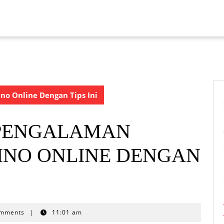
o Online Dengan Tips Ini
PENGALAMAN
INO ONLINE DENGAN
omments
|
11:01 am