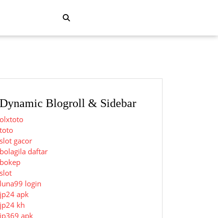
Dynamic Blogroll & Sidebar
olxtoto
toto
slot gacor
bolagila daftar
bokep
slot
luna99 login
jp24 apk
jp24 kh
jp369 apk