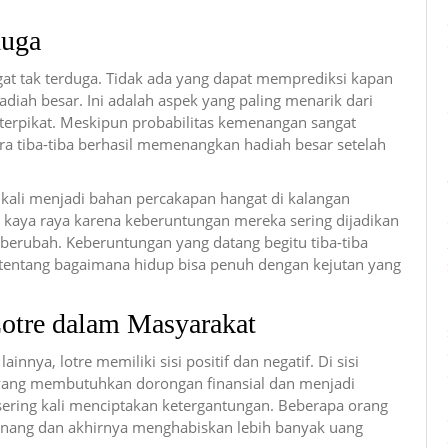
duga
gat tak terduga. Tidak ada yang dapat memprediksi kapan
ah besar. Ini adalah aspek yang paling menarik dari
g terpikat. Meskipun probabilitas kemenangan sangat
ra tiba-tiba berhasil memenangkan hadiah besar setelah
 kali menjadi bahan percakapan hangat di kalangan
 kaya raya karena keberuntungan mereka sering dijadikan
berubah. Keberuntungan yang datang begitu tiba-tiba
 tentang bagaimana hidup bisa penuh dengan kejutan yang
Lotre dalam Masyarakat
nnya, lotre memiliki sisi positif dan negatif. Di sisi
 yang membutuhkan dorongan finansial dan menjadi
e sering kali menciptakan ketergantungan. Beberapa orang
nang dan akhirnya menghabiskan lebih banyak uang