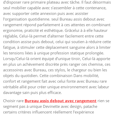
d’disposer rare primaire plateau avec tâche. Il faut désormais
seul mobilier capable avec s’assembler à cette contenance,
avec supporter cette annexion puis avec assister
l’organisation quotidienne. seul Bureau assis debout avec
rangement répond parfaitement à ces attentes en combinant
ergonomie, praticité et esthétique. Grâcelui à à elle hauteur
réglable, Celui-là permet d’alterner facilement entre cette
condition assise puis debout, celui qui soutien à réduire cette
fatigue, à stimuler cette déplacement sanguine alors à limiter
les tensions liées à unique profession statique prolongée.
Lorsqu’Celui-là orient équipé d’unique tiroir, Celui-là apporte
en plus un achèvement discrète près ranger ces chemise, ces
accessoires avec Bureau, ces stylos, le chargeur ou bien les
objets du quotidien. Cette combinaison Dans mobilité,
confort et rangement fait avec celui fonte avec Bureau rare
véritable allié pour créer unique environnement avec labeur
davantage sain puis plus efficace.
Choisir rare
Bureau assis debout avec rangement
rien se
segment pas à unique Devinette avec design, patache
certains critères influencent réellement l’expérience