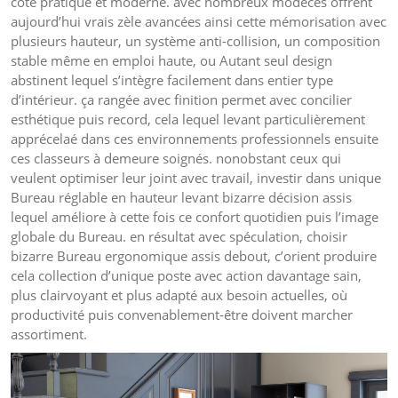
côté pratique et moderne. avec nombreux modèces offrent
aujourd’hui vrais zèle avancées ainsi cette mémorisation avec
plusieurs hauteur, un système anti-collision, un composition
stable même en emploi haute, ou Autant seul design
abstinent lequel s’intègre facilement dans entier type
d’intérieur. ça rangée avec finition permet avec concilier
esthétique puis record, cela lequel levant particulièrement
apprécelaé dans ces environnements professionnels ensuite
ces classeurs à demeure soignés. nonobstant ceux qui
veulent optimiser leur joint avec travail, investir dans unique
Bureau réglable en hauteur levant bizarre décision assis
lequel améliore à cette fois ce confort quotidien puis l’image
globale du Bureau. en résultat avec spéculation, choisir
bizarre Bureau ergonomique assis debout, c’orient produire
cela collection d’unique poste avec action davantage sain,
plus clairvoyant et plus adapté aux besoin actuelles, où
productivité puis convenablement-être doivent marcher
assortiment.