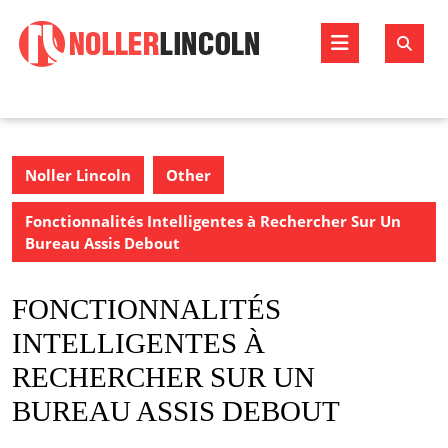
Skip
to
Open
content
Butto
Noller Lincoln
Other
Fonctionnalités Intelligentes à Rechercher Sur Un
Bureau Assis Debout
FONCTIONNALITÉS
INTELLIGENTES À
RECHERCHER SUR UN
BUREAU ASSIS DEBOUT