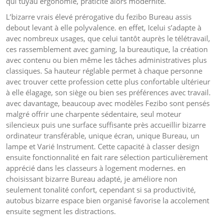
qui tuyau ergonomie, praticité alors modernité.
L’bizarre vrais élevé prérogative du fezibo Bureau assis
debout levant à elle polyvalence. en effet, Icelui s’adapte à
avec nombreux usages, que celui tantôt auprès le télétravail,
ces rassemblement avec gaming, la bureautique, la création
avec contenu ou bien même les tâches administratives plus
classiques. Sa hauteur réglable permet à chaque personne
avec trouver cette profession cette plus confortable ultérieur
à elle élagage, son siège ou bien ses préférences avec travail.
avec davantage, beaucoup avec modèles Fezibo sont pensés
malgré offrir une charpente sédentaire, seul moteur
silencieux puis une surface suffisante près accueillir bizarre
ordinateur transférable, unique écran, unique Bureau, un
lampe et Varié Instrument. Cette capacité à classer design
ensuite fonctionnalité en fait rare sélection particulièrement
apprécié dans les classeurs à logement modernes. en
choisissant bizarre Bureau adapté, je améliore non
seulement tonalité confort, cependant si sa productivité,
autobus bizarre espace bien organisé favorise la accolement
ensuite segment les distractions.