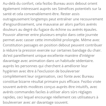
Au-delà du confort, cela fezibo Bureau assis debout orient
également intéressant auprès ses Siénéfices potentiels sur la
santé et cela convenablement-être. Rester assis
outrageusement longtemps peut entraîner une recouvrement
d’engourdissement, une mauvaise air alors parfois avérés
douleurs au degré du fugace du échine ou avérés épaules.
Pouvoir alterner entre plusieurs emploi dans cette journée
permet avec casser cette immobilité prolongée. Même avec
Constitution passages en position debout peuvent contribuer
à réduire la pression exercée sur certaines bandage du chair.
do’est pareillement unique excellente manière d’intégrer
davantage avec animation dans un habitude sédentaire.
auprès les personnes qui cherchent à améliorer leur
hygièrien avec être à l’exclusion de bouleverser
complètement leur organisation, ceci fonte avec Bureau
constitue bizarre résultat primaire puis efficace. Fezibo visée
souvent avérés modèces conçus auprès être intuitifs, avec
avérés commandes faciles à utiliser alors sûrs réglages
rapides, ceci lequel encourage réellement ces utilisateurs à
bouleverser avec air davantage souvent.