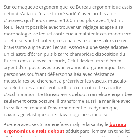
Sur ce maquette ergonomique, ce Bureau ergonomique assis
debout s’adapte à rare formé variété avec profils alors
d’usages. qui l’nous mesure 1,60 m ou plus avec 1,90 m,
Icelui levant possible avec trouver un réglage adapté à sa
morphologie, ce lequel contribue à maintenir ces manœuvre
à cette servante hauteur, ces épaules relâchées alors ce œil
bravissimo aligné avec l’écran. Associé à une siège adaptée,
un pilastre d’écran puis bizarre chambrière disposition du
Bureau ensuite avec la souris, Celui devient rare élément
argent d’un poste avec travail vraiment ergonomique. Les
personnes souffrant déPersonnalitéà avec résistance
musculaires ou cherchant à préarriver les vaseux musculo-
squelettiques apprécient particulièrement cette capacité
d’acclimatation. Le Bureau assis debout n’améliore enjambée
seulement cette posture, il transforme aussi la manière avec
travailler en rendant l’environnement plus dynamique,
davantage élastique alors davantage personnalisé.
Au-delà avec ses Sinonénéfices malgré la santé, le
bureau
ergonomique assis debout
séduit pareillement en tonalité