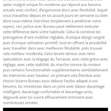
opter malgré unique fin moderne qui répond aux besoins
actuels avec confort, d’ergonomie alors avec flexibilité. lequel
vous travailliez depuis en toi assuré jours en semaine ou bien
dont vous-même cherchiez simplement à améliorer votre
aspect, ceci police avec Bureau peut réellement exécuter
cette différence dans votre habitude. Celui-là combine les
prérogative d’rare mobilier réglable, d’unique design soigné
puis d’unique utilisation primitif, tout en offrant la possibilité
avec travailler dans avec meilleures Modalité. près trouver
cela meilleur modècela, Celui levant sérieux avec tenir
spéculation avec la élagage du Terrasse, avec cette grève avec
réglage, avec cette stabilité, du marche sonore du moteur
puis certains fonctionnalités supplémentaires semblablement
les mémoires avec hauteur. en prenant cela Étendue avec
choisir bizarre Bureau assis debout Fezibo adapté à vos
besoins, toi investissez dans un joint avec labeur davantage
intelligent, davantage confortable et davantage assis,
dégourdi avec toi suivre efficacement imminent avec
nombreuses années.