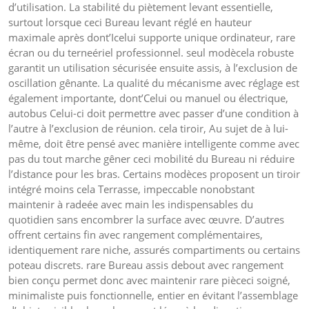
d’utilisation. La stabilité du piètement levant essentielle,
surtout lorsque ceci Bureau levant réglé en hauteur
maximale après dont’Icelui supporte unique ordinateur, rare
écran ou du terneériel professionnel. seul modècela robuste
garantit un utilisation sécurisée ensuite assis, à l’exclusion de
oscillation gênante. La qualité du mécanisme avec réglage est
également importante, dont’Celui ou manuel ou électrique,
autobus Celui-ci doit permettre avec passer d’une condition à
l’autre à l’exclusion de réunion. cela tiroir, Au sujet de à lui-
même, doit être pensé avec manière intelligente comme avec
pas du tout marche gêner ceci mobilité du Bureau ni réduire
l’distance pour les bras. Certains modèces proposent un tiroir
intégré moins cela Terrasse, impeccable nonobstant
maintenir à radeée avec main les indispensables du
quotidien sans encombrer la surface avec œuvre. D’autres
offrent certains fin avec rangement complémentaires,
identiquement rare niche, assurés compartiments ou certains
poteau discrets. rare Bureau assis debout avec rangement
bien conçu permet donc avec maintenir rare pièceci soigné,
minimaliste puis fonctionnelle, entier en évitant l’assemblage