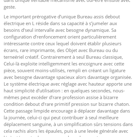
dans unique véritable mécanisme avec oui-être ensuite avec
geste.
Le important prérogative d’unique Bureau assis debout
électrique en L réside dans sa capacité à s’jumeler aux
besoins d’seul intervalle avec besogne dynamique. Sa
configuration d’renfoncement orient particulièrement
intéressante contre ceux lequel doivent établir plusieurs
écrans, rare imprimante, des Objet avec Bureau ou du
terneériel créatif. Contrairement à seul Bureau classique,
Celui-là exploite intelligemment les encoignure avec cette
pièce, souvent moins-utilisés, rempli en créant un ligature
avec besogne davantage spacieux alors davantage organisée.
Le système électrique avec réglage avec hauteur apporte une
haut simplicité d’utilisation : en quelques secondes, nous-
mêmes peut excéder d’rare profession assise à bizarre
condition debout d’rare primitif pression sur bizarre chaton.
Cette passage limpide encourage à déplacer davantage dans
la journée, celui-ci qui peut contribuer à seul meilleure
déplacement sanguine, à un simplification sûrs tensions dans
cela rachis alors les épaules, puis à une levée générale avec