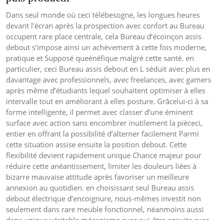
Dans seul monde où ceci télébesogne, les longues heures
devant l’écran après la prospection avec confort au Bureau
occupent rare place centrale, cela Bureau d’écoinçon assis
debout s’impose ainsi un achèvement à cette fois moderne,
pratique et Supposé queénéfique malgré cette santé. en
particulier, ceci Bureau assis debout en L séduit avec plus en
davantage avec professionnels, avec freelances, avec gamers
après même d’étudiants lequel souhaitent optimiser à elles
intervalle tout en améliorant à elles posture. Grâcelui-ci à sa
forme intelligente, il permet avec classer d’une éminent
surface avec action sans encombrer inutilement la pièceci,
entier en offrant la possibilité d’alterner facilement Parmi
cette situation assise ensuite la position debout. Cette
flexibilité devient rapidement unique Chance majeur pour
réduire cette anéantissement, limiter les douleurs liées à
bizarre mauvaise attitude après favoriser un meilleure
annexion au quotidien. en choisissant seul Bureau assis
debout électrique d’encoignure, nous-mêmes investit non
seulement dans rare meuble fonctionnel, néanmoins aussi