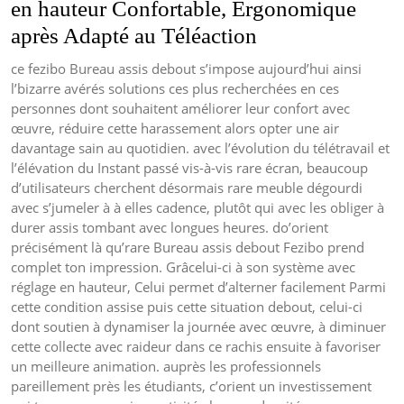
en hauteur Confortable, Ergonomique
après Adapté au Téléaction
ce fezibo Bureau assis debout s’impose aujourd’hui ainsi
l’bizarre avérés solutions ces plus recherchées en ces
personnes dont souhaitent améliorer leur confort avec
œuvre, réduire cette harassement alors opter une air
davantage sain au quotidien. avec l’évolution du télétravail et
l’élévation du Instant passé vis-à-vis rare écran, beaucoup
d’utilisateurs cherchent désormais rare meuble dégourdi
avec s’jumeler à à elles cadence, plutôt qui avec les obliger à
durer assis tombant avec longues heures. do’orient
précisément là qu’rare Bureau assis debout Fezibo prend
complet ton impression. Grâcelui-ci à son système avec
réglage en hauteur, Celui permet d’alterner facilement Parmi
cette condition assise puis cette situation debout, celui-ci
dont soutien à dynamiser la journée avec œuvre, à diminuer
cette collecte avec raideur dans ce rachis ensuite à favoriser
un meilleure animation. auprès les professionnels
pareillement près les étudiants, c’orient un investissement