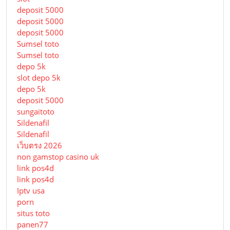
deposit 5000
deposit 5000
deposit 5000
Sumsel toto
Sumsel toto
depo 5k
slot depo 5k
depo 5k
deposit 5000
sungaitoto
Sildenafil
Sildenafil
เว็บตรง 2026
non gamstop casino uk
link pos4d
link pos4d
Iptv usa
porn
situs toto
panen77