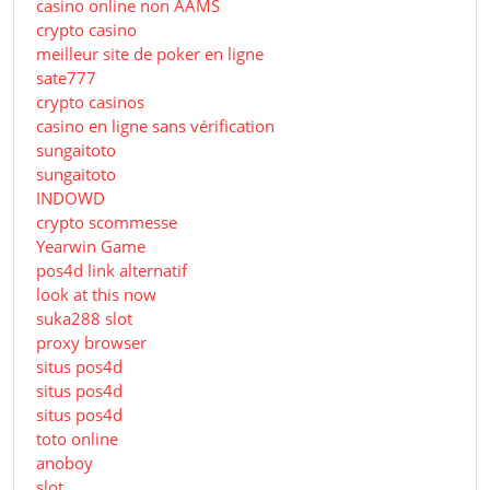
casino online non AAMS
crypto casino
meilleur site de poker en ligne
sate777
crypto casinos
casino en ligne sans vérification
sungaitoto
sungaitoto
INDOWD
crypto scommesse
Yearwin Game
pos4d link alternatif
look at this now
suka288 slot
proxy browser
situs pos4d
situs pos4d
situs pos4d
toto online
anoboy
slot