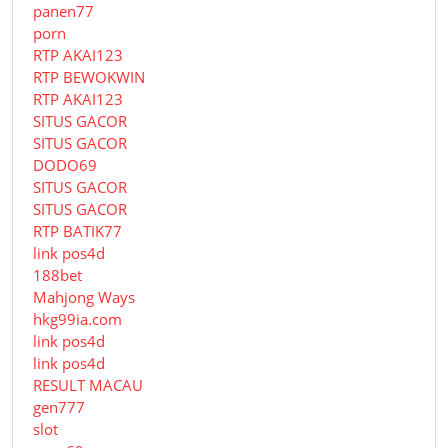
panen77
porn
RTP AKAI123
RTP BEWOKWIN
RTP AKAI123
SITUS GACOR
SITUS GACOR
DODO69
SITUS GACOR
SITUS GACOR
RTP BATIK77
link pos4d
188bet
Mahjong Ways
hkg99ia.com
link pos4d
link pos4d
RESULT MACAU
gen777
slot