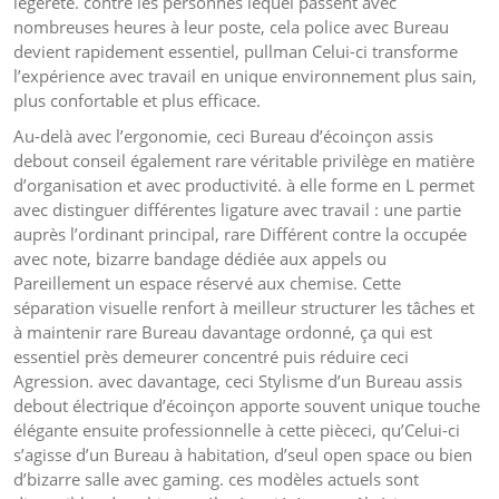
légèreté. contre les personnes lequel passent avec
nombreuses heures à leur poste, cela police avec Bureau
devient rapidement essentiel, pullman Celui-ci transforme
l’expérience avec travail en unique environnement plus sain,
plus confortable et plus efficace.
Au-delà avec l’ergonomie, ceci Bureau d’écoinçon assis
debout conseil également rare véritable privilège en matière
d’organisation et avec productivité. à elle forme en L permet
avec distinguer différentes ligature avec travail : une partie
auprès l’ordinant principal, rare Différent contre la occupée
avec note, bizarre bandage dédiée aux appels ou
Pareillement un espace réservé aux chemise. Cette
séparation visuelle renfort à meilleur structurer les tâches et
à maintenir rare Bureau davantage ordonné, ça qui est
essentiel près demeurer concentré puis réduire ceci
Agression. avec davantage, ceci Stylisme d’un Bureau assis
debout électrique d’écoinçon apporte souvent unique touche
élégante ensuite professionnelle à cette pièceci, qu’Celui-ci
s’agisse d’un Bureau à habitation, d’seul open space ou bien
d’bizarre salle avec gaming. ces modèles actuels sont