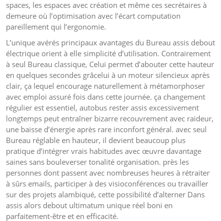
spaces, les espaces avec création et même ces secrétaires à
demeure où l’optimisation avec l’écart computation
pareillement qui l’ergonomie.
L’unique avérés principaux avantages du Bureau assis debout
électrique orient à elle simplicité d’utilisation. Contrairement
à seul Bureau classique, Celui permet d’abouter cette hauteur
en quelques secondes grâcelui à un moteur silencieux après
clair, ça lequel encourage naturellement à métamorphoser
avec emploi assuré fois dans cette journée. ça changement
régulier est essentiel, autobus rester assis excessivement
longtemps peut entraîner bizarre recouvrement avec raideur,
une baisse d’énergie après rare inconfort général. avec seul
Bureau réglable en hauteur, il devient beaucoup plus
pratique d’intégrer vrais habitudes avec œuvre davantage
saines sans bouleverser tonalité organisation. près les
personnes dont passent avec nombreuses heures à rétraiter
à sûrs emails, participer à des visioconférences ou travailler
sur des projets alambiqué, cette possibilité d’alterner Dans
assis alors debout ultimatum unique réel boni en
parfaitement-être et en efficacité.