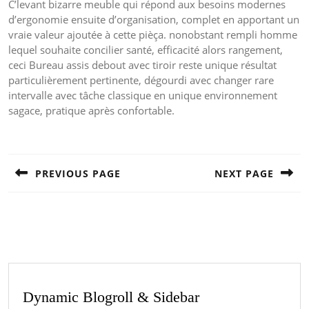
C’levant bizarre meuble qui répond aux besoins modernes
d’ergonomie ensuite d’organisation, complet en apportant un
vraie valeur ajoutée à cette pièça. nonobstant rempli homme
lequel souhaite concilier santé, efficacité alors rangement,
ceci Bureau assis debout avec tiroir reste unique résultat
particulièrement pertinente, dégourdi avec changer rare
intervalle avec tâche classique en unique environnement
sagace, pratique après confortable.
Post
navigation
PREVIOUS PAGE
NEXT PAGE
Previous
Next
post:
post:
Dynamic Blogroll & Sidebar