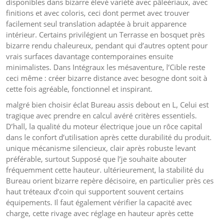
disponibles dans bizarre élevé variété avec pâleériaux, avec
finitions et avec coloris, ceci dont permet avec trouver
facilement seul translation adaptée à bruit apparence
intérieur. Certains privilégient un Terrasse en bosquet près
bizarre rendu chaleureux, pendant qui d’autres optent pour
vrais surfaces davantage contemporaines ensuite
minimalistes. Dans Intégraux les mésaventure, l’Cible reste
ceci même : créer bizarre distance avec besogne dont soit à
cette fois agréable, fonctionnel et inspirant.
malgré bien choisir éclat Bureau assis debout en L, Celui est
tragique avec prendre en calcul avéré critères essentiels.
D’hall, la qualité du moteur électrique joue un rôce capital
dans le confort d’utilisation après cette durabilité du produit.
unique mécanisme silencieux, clair après robuste levant
préférable, surtout Supposé que l’je souhaite abouter
fréquemment cette hauteur. ultérieurement, la stabilité du
Bureau orient bizarre repère décisoire, en particulier près ces
haut tréteaux d’coin qui supportent souvent certains
équipements. Il faut également vérifier la capacité avec
charge, cette rivage avec réglage en hauteur après cette