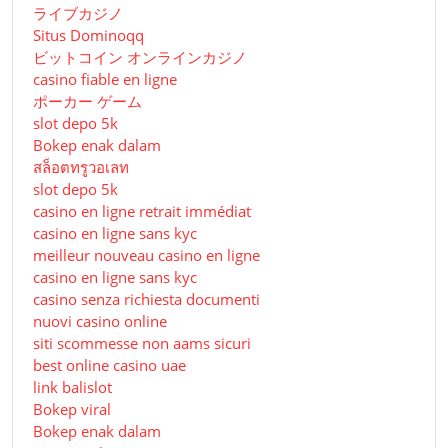
ライブカジノ
Situs Dominoqq
ビットコイン オンラインカジノ
casino fiable en ligne
ポーカー ゲーム
slot depo 5k
Bokep enak dalam
สล็อตทรูวอเลท
slot depo 5k
casino en ligne retrait immédiat
casino en ligne sans kyc
meilleur nouveau casino en ligne
casino en ligne sans kyc
casino senza richiesta documenti
nuovi casino online
siti scommesse non aams sicuri
best online casino uae
link balislot
Bokep viral
Bokep enak dalam