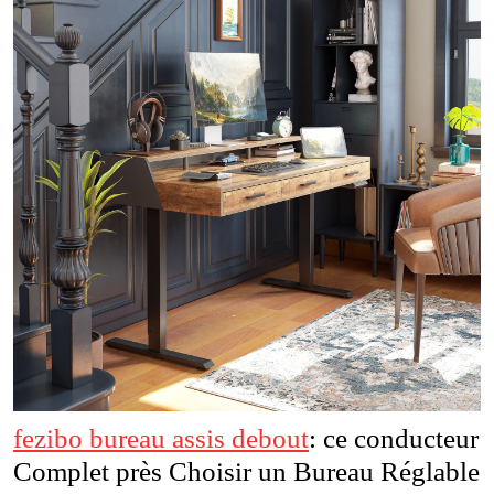
fezibo bureau assis debout
: ce conducteur
Complet près Choisir un Bureau Réglable