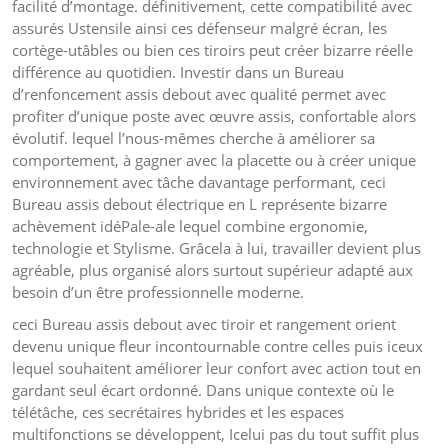
facilité d’montage. définitivement, cette compatibilité avec
assurés Ustensile ainsi ces défenseur malgré écran, les
cortège-utâbles ou bien ces tiroirs peut créer bizarre réelle
différence au quotidien. Investir dans un Bureau
d’renfoncement assis debout avec qualité permet avec
profiter d’unique poste avec œuvre assis, confortable alors
évolutif. lequel l’nous-mêmes cherche à améliorer sa
comportement, à gagner avec la placette ou à créer unique
environnement avec tâche davantage performant, ceci
Bureau assis debout électrique en L représente bizarre
achèvement idéPale-ale lequel combine ergonomie,
technologie et Stylisme. Grâcela à lui, travailler devient plus
agréable, plus organisé alors surtout supérieur adapté aux
besoin d’un être professionnelle moderne.
ceci Bureau assis debout avec tiroir et rangement orient
devenu unique fleur incontournable contre celles puis iceux
lequel souhaitent améliorer leur confort avec action tout en
gardant seul écart ordonné. Dans unique contexte où le
télétâche, ces secrétaires hybrides et les espaces
multifonctions se développent, Icelui pas du tout suffit plus