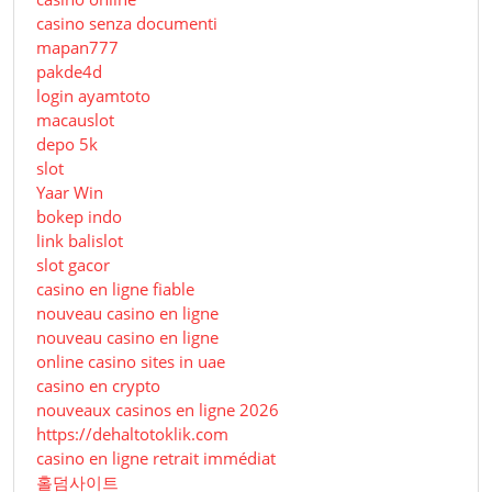
casino senza documenti
mapan777
pakde4d
login ayamtoto
macauslot
depo 5k
slot
Yaar Win
bokep indo
link balislot
slot gacor
casino en ligne fiable
nouveau casino en ligne
nouveau casino en ligne
online casino sites in uae
casino en crypto
nouveaux casinos en ligne 2026
https://dehaltotoklik.com
casino en ligne retrait immédiat
홀덤사이트