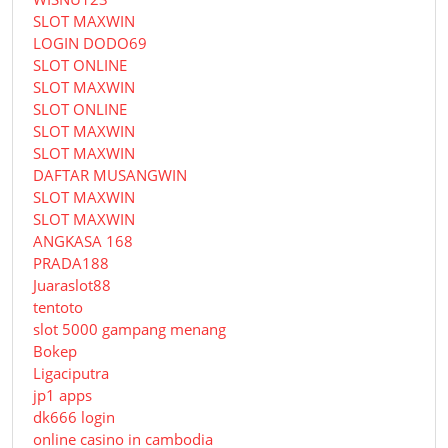
SLOT MAXWIN
LOGIN DODO69
SLOT ONLINE
SLOT MAXWIN
SLOT ONLINE
SLOT MAXWIN
SLOT MAXWIN
DAFTAR MUSANGWIN
SLOT MAXWIN
SLOT MAXWIN
ANGKASA 168
PRADA188
Juaraslot88
tentoto
slot 5000 gampang menang
Bokep
Ligaciputra
jp1 apps
dk666 login
online casino in cambodia