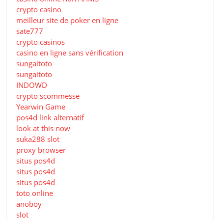
crypto casino
meilleur site de poker en ligne
sate777
crypto casinos
casino en ligne sans vérification
sungaitoto
sungaitoto
INDOWD
crypto scommesse
Yearwin Game
pos4d link alternatif
look at this now
suka288 slot
proxy browser
situs pos4d
situs pos4d
situs pos4d
toto online
anoboy
slot