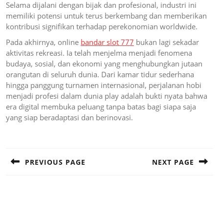
Selama dijalani dengan bijak dan profesional, industri ini
memiliki potensi untuk terus berkembang dan memberikan
kontribusi signifikan terhadap perekonomian worldwide.
Pada akhirnya, online
bandar slot 777
bukan lagi sekadar
aktivitas rekreasi. Ia telah menjelma menjadi fenomena
budaya, sosial, dan ekonomi yang menghubungkan jutaan
orangutan di seluruh dunia. Dari kamar tidur sederhana
hingga panggung turnamen internasional, perjalanan hobi
menjadi profesi dalam dunia play adalah bukti nyata bahwa
era digital membuka peluang tanpa batas bagi siapa saja
yang siap beradaptasi dan berinovasi.
Post
navigation
PREVIOUS PAGE
NEXT PAGE
Previous
Next
post:
post: