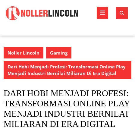
Skip
to
Open
content
Butto
Noller Lincoln
Gaming
Dari Hobi Menjadi Profesi: Transformasi Online Play
Menjadi Industri Bernilai Miliaran Di Era Digital
DARI HOBI MENJADI PROFESI:
TRANSFORMASI ONLINE PLAY
MENJADI INDUSTRI BERNILAI
MILIARAN DI ERA DIGITAL