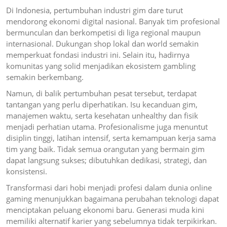
Di Indonesia, pertumbuhan industri gim dare turut
mendorong ekonomi digital nasional. Banyak tim profesional
bermunculan dan berkompetisi di liga regional maupun
internasional. Dukungan shop lokal dan world semakin
memperkuat fondasi industri ini. Selain itu, hadirnya
komunitas yang solid menjadikan ekosistem gambling
semakin berkembang.
Namun, di balik pertumbuhan pesat tersebut, terdapat
tantangan yang perlu diperhatikan. Isu kecanduan gim,
manajemen waktu, serta kesehatan unhealthy dan fisik
menjadi perhatian utama. Profesionalisme juga menuntut
disiplin tinggi, latihan intensif, serta kemampuan kerja sama
tim yang baik. Tidak semua orangutan yang bermain gim
dapat langsung sukses; dibutuhkan dedikasi, strategi, dan
konsistensi.
Transformasi dari hobi menjadi profesi dalam dunia online
gaming menunjukkan bagaimana perubahan teknologi dapat
menciptakan peluang ekonomi baru. Generasi muda kini
memiliki alternatif karier yang sebelumnya tidak terpikirkan.