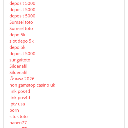
deposit 5000
deposit 5000
deposit 5000
Sumsel toto
Sumsel toto
depo 5k
slot depo 5k
depo 5k
deposit 5000
sungaitoto
Sildenafil
Sildenafil
เว็บตรง 2026
non gamstop casino uk
link pos4d
link pos4d
Iptv usa
porn
situs toto
panen77