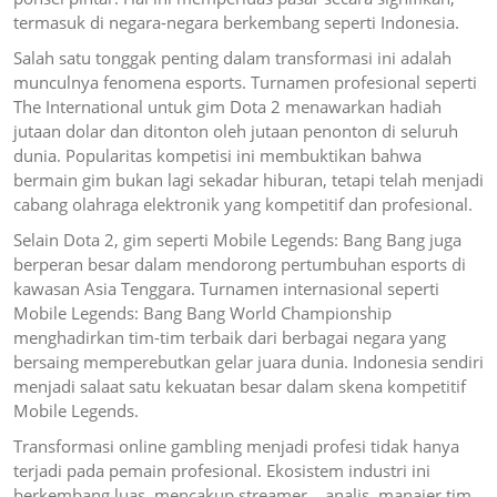
termasuk di negara-negara berkembang seperti Indonesia.
Salah satu tonggak penting dalam transformasi ini adalah
munculnya fenomena esports. Turnamen profesional seperti
The International untuk gim Dota 2 menawarkan hadiah
jutaan dolar dan ditonton oleh jutaan penonton di seluruh
dunia. Popularitas kompetisi ini membuktikan bahwa
bermain gim bukan lagi sekadar hiburan, tetapi telah menjadi
cabang olahraga elektronik yang kompetitif dan profesional.
Selain Dota 2, gim seperti Mobile Legends: Bang Bang juga
berperan besar dalam mendorong pertumbuhan esports di
kawasan Asia Tenggara. Turnamen internasional seperti
Mobile Legends: Bang Bang World Championship
menghadirkan tim-tim terbaik dari berbagai negara yang
bersaing memperebutkan gelar juara dunia. Indonesia sendiri
menjadi salaat satu kekuatan besar dalam skena kompetitif
Mobile Legends.
Transformasi online gambling menjadi profesi tidak hanya
terjadi pada pemain profesional. Ekosistem industri ini
berkembang luas, mencakup streamer, , analis, manajer tim,