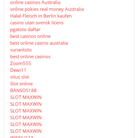
online casinos Australia
online pokies real money Australia
Halal-Fleisch in Berlin kaufen
casino utan svensk licens
pgatoto daftar
best casinos online
best online casino australia
sunantoto
best online casinos
Zoom555
Dewi11
situs slot
Slot online
BANSOS188
SLOT MAXWIN
SLOT MAXWIN
SLOT MAXWIN
SLOT MAXWIN
SLOT MAXWIN
SLOT MAXWIN
WISNU123