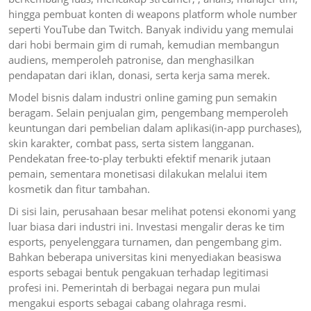
hingga pembuat konten di weapons platform whole number
seperti YouTube dan Twitch. Banyak individu yang memulai
dari hobi bermain gim di rumah, kemudian membangun
audiens, memperoleh patronise, dan menghasilkan
pendapatan dari iklan, donasi, serta kerja sama merek.
Model bisnis dalam industri online gaming pun semakin
beragam. Selain penjualan gim, pengembang memperoleh
keuntungan dari pembelian dalam aplikasi(in-app purchases),
skin karakter, combat pass, serta sistem langganan.
Pendekatan free-to-play terbukti efektif menarik jutaan
pemain, sementara monetisasi dilakukan melalui item
kosmetik dan fitur tambahan.
Di sisi lain, perusahaan besar melihat potensi ekonomi yang
luar biasa dari industri ini. Investasi mengalir deras ke tim
esports, penyelenggara turnamen, dan pengembang gim.
Bahkan beberapa universitas kini menyediakan beasiswa
esports sebagai bentuk pengakuan terhadap legitimasi
profesi ini. Pemerintah di berbagai negara pun mulai
mengakui esports sebagai cabang olahraga resmi.