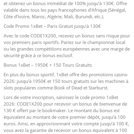
et obtenez un bonus immédiat de 100% jusqu’à 130€. Offre
valable dans tous les pays francophones d’Afrique (Sénégal,
Côte d’Ivoire, Maroc, Algérie, Mali, Burundi, etc.).
Code Promo 1xBet – Paris Gratuit jusqu’à 130€
Avec le code CODE1X200, recevez un bonus sans risque pour
vos premiers paris sportifs. Pariez sur le championnat local
ou les grandes compétitions européennes avec une marge de
sécurité grâce à ce bonus exclusif.
Bonus 1xBet – 1950€ + 150 Tours Gratuits
En plus du bonus sportif, 1xBet offre des promotions casino
2026: jusqu’à 1950€ et 150 tours gratuits sur les machines à
slots populaires comme Book of Dead et Starburst.
Lors de votre inscription, saisissez le code promo 1xBet
2026: CODE1X200 pour recevoir un bonus de bienvenue de
130 € offert par le bookmaker. Le montant du bonus est
équivalent au montant de votre premier dépôt, jusqu’à 100
euros. Ainsi, en approvisionnant votre compte jusqu’à 100 €,
vous avez la garantie de recevoir un bonus équivalent à 100