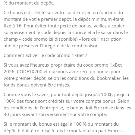
% du montant du dépôt.
Ce bonus est crédité sur votre solde de jeu en fonction du
montant de votre premier dépôt, le dépôt minimum étant
fixé à 1€. Pour éviter toute perte de bonus, veillez à copier
soigneusement le code depuis la source et à le saisir dans le
champ « code promo (si disponible) » lors de l’inscription,
afin de préserver l’intégrité de la combinaison.
Comment activer le code promo 1xBet ?
Si vous avez l’heureux propriétaire du code promo 1xBet
2026: CODE1X200 et que vous avez reçu un bonus pour
votre premier dépôt, selon les conditions du bookmaker, les
fonds bonus doivent être misés.
Comme vous le savez, pour tout dépôt jusqu’à 100$, jusqu’à
100% des fonds sont crédités sur votre compte bonus. Selon
les conditions de l’entreprise, le bonus doit être misé dans les
30 jours suivant son versement sur votre compte.
Si le montant du bonus est égal à 100 % du montant du
dépôt, il doit être misé 5 fois le montant d’un pari Express.