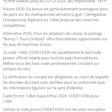
*(Offre valable jusqu’au 31/12/2026. Jeu responsable. 18+)*
Astuce 2026: Ce bonus est particulièrement avantageux pour
les paris sur les championnats africains (Ligue 1 Sénégalaise,
Championnat Algérien) où 1xBet propose des cotes très
compétitives.
Alternative 2026: Pour les amateurs de casino, le package
“Bonus + Tours Gratuits” offre d’excellentes opportunités sur
les jeux de machines à sous.
Le code 1xBet: CODE1X200 est actuellement le seul code
promo officiel valable pour tous les pays francophones.
Méfiez-vous des faux codes promotionnels circulant sur
certains forums.
La vérification du compte est obligatoire, au cours de laquelle
les données du client sont vérifiées pour la conformité avec
les informations figurant sur la carte d’identité.
Code Promo 1xBet Aujourd’hui 2026: CODE1X200 pour
130€
Utilisez le code promo CODE1X200 lors de votre inscription