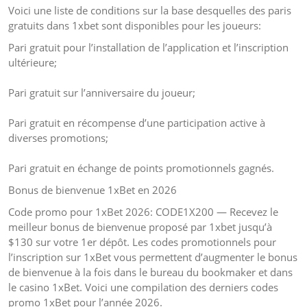
Voici une liste de conditions sur la base desquelles des paris
gratuits dans 1xbet sont disponibles pour les joueurs:
Pari gratuit pour l’installation de l’application et l’inscription
ultérieure;
Pari gratuit sur l’anniversaire du joueur;
Pari gratuit en récompense d’une participation active à
diverses promotions;
Pari gratuit en échange de points promotionnels gagnés.
Bonus de bienvenue 1xBet en 2026
Code promo pour 1xBet 2026: CODE1X200 — Recevez le
meilleur bonus de bienvenue proposé par 1xbet jusqu’à
$130 sur votre 1er dépôt. Les codes promotionnels pour
l’inscription sur 1xBet vous permettent d’augmenter le bonus
de bienvenue à la fois dans le bureau du bookmaker et dans
le casino 1xBet. Voici une compilation des derniers codes
promo 1xBet pour l’année 2026.