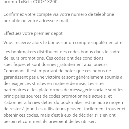
promo 1xBet : CODE1X200.
Confirmez votre compte via votre numéro de téléphone
portable ou votre adresse e-mail.
Effectuez votre premier dépôt.
Vous recevrez alors le bonus sur un compte supplémentaire.
Les bookmakers distribuent des codes bonus dans le cadre
de leurs promotions. Ces codes ont des conditions
spécifiques et sont donnés gratuitement aux joueurs.
Cependant, il est important de noter que ces bonus ne
garantissent pas une victoire et sont généralement soumis à
des exigences strictes en matière de mise. Les sites
partenaires et les plateformes de messagerie sociale sont les
principales sources de codes promotionnels actuels, et
s’abonner à la newsletter du bookmaker est un autre moyen
de rester à jour. Les utilisateurs peuvent facilement trouver et
obtenir ces codes, mais c’est à eux de décider s’ils en ont
besoin et comment ils prévoient de les utiliser.