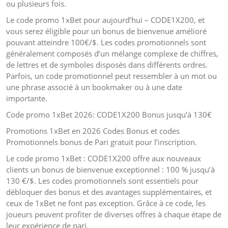
ou plusieurs fois.
Le code promo 1xBet pour aujourd’hui – CODE1X200, et
vous serez éligible pour un bonus de bienvenue amélioré
pouvant atteindre 100€/$. Les codes promotionnels sont
généralement composés d’un mélange complexe de chiffres,
de lettres et de symboles disposés dans différents ordres.
Parfois, un code promotionnel peut ressembler à un mot ou
une phrase associé à un bookmaker ou à une date
importante.
Code promo 1xBet 2026: CODE1X200 Bonus jusqu’à 130€
Promotions 1xBet en 2026 Codes Bonus et codes
Promotionnels bonus de Pari gratuit pour l’inscription.
Le code promo 1xBet : CODE1X200 offre aux nouveaux
clients un bonus de bienvenue exceptionnel : 100 % jusqu’à
130 €/$. Les codes promotionnels sont essentiels pour
débloquer des bonus et des avantages supplémentaires, et
ceux de 1xBet ne font pas exception. Grâce à ce code, les
joueurs peuvent profiter de diverses offres à chaque étape de
leur expérience de pari.