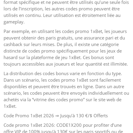
format spécifique et ne peuvent être utilisés qu’une seule fois
lors de l’inscription, les autres codes promo peuvent être
utilisés en continu. Leur utilisation est étroitement liée au
gameplay.
Par exemple, en utilisant les codes promo 1xBet, les joueurs
peuvent obtenir des paris gratuits, une assurance pari et du
cashback sur leurs mises. De plus, il existe une catégorie
distincte de codes promo spécifiquement pour les jeux de
hasard sur la plateforme de jeu 1xBet. Ces bonus sont
toujours accessibles aux joueurs et leur quantité est illimitée.
La distribution des codes bonus varie en fonction du type.
Dans un scénario, les codes promo 1xBet sont facilement
disponibles et peuvent être trouvés en ligne. Dans un autre
scénario, les codes peuvent être envoyés individuellement ou
achetés via la “vitrine des codes promo” sur le site web de
1xBet.
Code Promo 1xBet 2026 ⇒ Jusqu’à 130 €/$ Offerts
Code promo 1xBet 2026: CODE1X200 pour profiter d’une
offre VIP de 100% jusqu’à 130€ sur les paris sportifs ou de