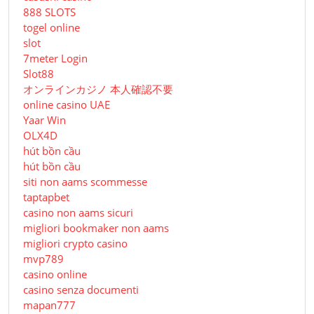
888 SLOTS
togel online
slot
7meter Login
Slot88
オンラインカジノ 本人確認不要
online casino UAE
Yaar Win
OLX4D
hút bồn cầu
hút bồn cầu
siti non aams scommesse
taptapbet
casino non aams sicuri
migliori bookmaker non aams
migliori crypto casino
mvp789
casino online
casino senza documenti
mapan777