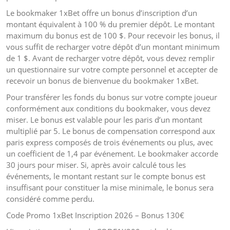
Le bookmaker 1xBet offre un bonus d’inscription d’un
montant équivalent à 100 % du premier dépôt. Le montant
maximum du bonus est de 100 $. Pour recevoir les bonus, il
vous suffit de recharger votre dépôt d’un montant minimum
de 1 $. Avant de recharger votre dépôt, vous devez remplir
un questionnaire sur votre compte personnel et accepter de
recevoir un bonus de bienvenue du bookmaker 1xBet.
Pour transférer les fonds du bonus sur votre compte joueur
conformément aux conditions du bookmaker, vous devez
miser. Le bonus est valable pour les paris d’un montant
multiplié par 5. Le bonus de compensation correspond aux
paris express composés de trois événements ou plus, avec
un coefficient de 1,4 par événement. Le bookmaker accorde
30 jours pour miser. Si, après avoir calculé tous les
événements, le montant restant sur le compte bonus est
insuffisant pour constituer la mise minimale, le bonus sera
considéré comme perdu.
Code Promo 1xBet Inscription 2026 – Bonus 130€