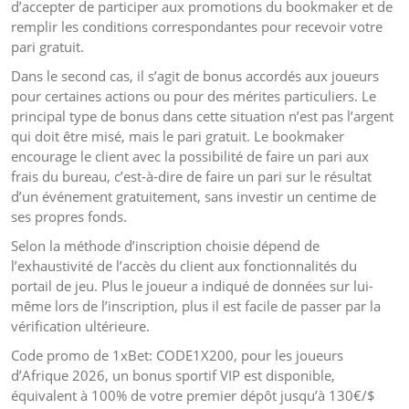
d’accepter de participer aux promotions du bookmaker et de
remplir les conditions correspondantes pour recevoir votre
pari gratuit.
Dans le second cas, il s’agit de bonus accordés aux joueurs
pour certaines actions ou pour des mérites particuliers. Le
principal type de bonus dans cette situation n’est pas l’argent
qui doit être misé, mais le pari gratuit. Le bookmaker
encourage le client avec la possibilité de faire un pari aux
frais du bureau, c’est-à-dire de faire un pari sur le résultat
d’un événement gratuitement, sans investir un centime de
ses propres fonds.
Selon la méthode d’inscription choisie dépend de
l’exhaustivité de l’accès du client aux fonctionnalités du
portail de jeu. Plus le joueur a indiqué de données sur lui-
même lors de l’inscription, plus il est facile de passer par la
vérification ultérieure.
Code promo de 1xBet: CODE1X200, pour les joueurs
d’Afrique 2026, un bonus sportif VIP est disponible,
équivalent à 100% de votre premier dépôt jusqu’à 130€/$