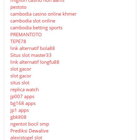
pestoto
cambodia casino online khmer
cambodia slot online
cambodia betting sports
PREMANTOTO
TEPE78
link alternatif bola88
Situs slot master33
link alternatif longfu88
slot gacor
slot gacor
situs slot
replica watch
jp007 apps
bg168 apps
jp1 apps
gbk808
ngentot bocil smp
Prediksi Dewalive
alexistogel slot