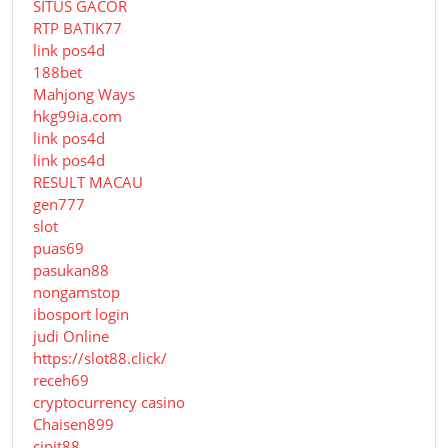
SITUS GACOR
RTP BATIK77
link pos4d
188bet
Mahjong Ways
hkg99ia.com
link pos4d
link pos4d
RESULT MACAU
gen777
slot
puas69
pasukan88
nongamstop
ibosport login
judi Online
https://slot88.click/
receh69
cryptocurrency casino
Chaisen899
cipit88