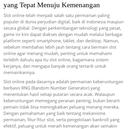
yang Tepat Menuju Kemenangan
Slot online telah menjadi salah satu permainan paling
populer di dunia perjudian digital, baik di Indonesia maupun
secara global. Dengan perkembangan teknologi yang pesat,
game ini kini dapat diakses dengan mudah melalui berbagai
platform seperti smartphone, tablet, dan desktop. Namun,
sebelum membahas lebih jauh tentang cara bermain slot
online agar menang mudah, penting untuk memahami
terlebih dahulu apa itu slot online, bagaimana sistem
kerjanya, dan mengapa banyak orang tertarik untuk
memainkannya.
Slot online pada dasarnya adalah permainan keberuntungan
berbasis RNG (Random Number Generator) yang
menentukan hasil setiap putaran secara acak. Walaupun
keberuntungan memegang peranan penting, bukan berarti
pemain tidak bisa meningkatkan peluang menang mereka.
Dengan pemahaman yang baik tentang mekanisme
permainan, fitur-fitur slot, serta pengelolaan bankroll yang
efektif, peluang untuk meraih kemenangan akan semakin