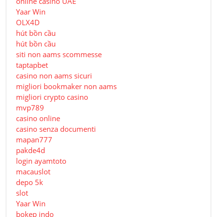
online casino UAE
Yaar Win
OLX4D
hút bồn cầu
hút bồn cầu
siti non aams scommesse
taptapbet
casino non aams sicuri
migliori bookmaker non aams
migliori crypto casino
mvp789
casino online
casino senza documenti
mapan777
pakde4d
login ayamtoto
macauslot
depo 5k
slot
Yaar Win
bokep indo