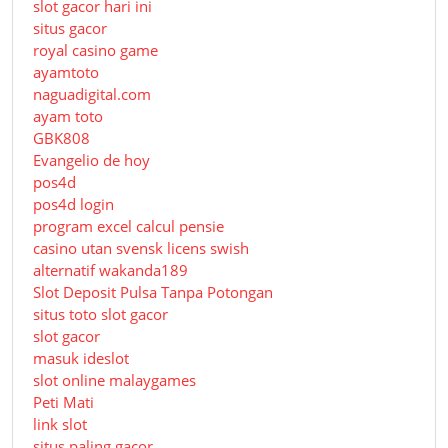
slot gacor hari ini
situs gacor
royal casino game
ayamtoto
naguadigital.com
ayam toto
GBK808
Evangelio de hoy
pos4d
pos4d login
program excel calcul pensie
casino utan svensk licens swish
alternatif wakanda189
Slot Deposit Pulsa Tanpa Potongan
situs toto slot gacor
slot gacor
masuk ideslot
slot online malaygames
Peti Mati
link slot
situs paling gacor