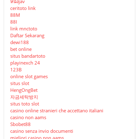
หนังjav
ceritoto link
88M
88I
link mnctoto
Daftar Sekarang
dewi188
bet online
situs bandartoto
playinexch 24
123B
online slot games
situs slot
HengOngBet
자금세탁방지
situs toto slot
casino online stranieri che accettano italiani
casino non aams
Sbobet88
casino senza invio documenti
migliori casino non aams