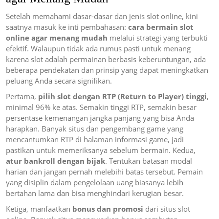
Setelah memahami dasar-dasar dan jenis slot online, kini
saatnya masuk ke inti pembahasan:
cara bermain slot
online agar menang mudah
melalui strategi yang terbukti
efektif. Walaupun tidak ada rumus pasti untuk menang
karena slot adalah permainan berbasis keberuntungan, ada
beberapa pendekatan dan prinsip yang dapat meningkatkan
peluang Anda secara signifikan.
Pertama,
pilih slot dengan RTP (Return to Player) tinggi
,
minimal 96% ke atas. Semakin tinggi RTP, semakin besar
persentase kemenangan jangka panjang yang bisa Anda
harapkan. Banyak situs dan pengembang game yang
mencantumkan RTP di halaman informasi game, jadi
pastikan untuk memeriksanya sebelum bermain. Kedua,
atur bankroll dengan bijak
. Tentukan batasan modal
harian dan jangan pernah melebihi batas tersebut. Pemain
yang disiplin dalam pengelolaan uang biasanya lebih
bertahan lama dan bisa menghindari kerugian besar.
Ketiga, manfaatkan
bonus dan promosi
dari situs slot