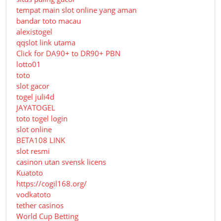
tempat main slot online yang aman
bandar toto macau
alexistogel
qqslot link utama
Click for DA90+ to DR90+ PBN
lotto01
toto
slot gacor
togel juli4d
JAYATOGEL
toto togel login
slot online
BETA108 LINK
slot resmi
casinon utan svensk licens
Kuatoto
https://cogil168.org/
vodkatoto
tether casinos
World Cup Betting