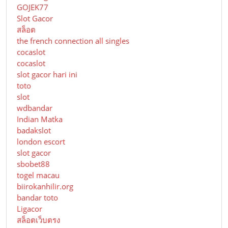
GOJEK77
Slot Gacor
สล็อต
the french connection all singles
cocaslot
cocaslot
slot gacor hari ini
toto
slot
wdbandar
Indian Matka
badakslot
london escort
slot gacor
sbobet88
togel macau
biirokanhilir.org
bandar toto
Ligacor
สล็อตเว็บตรง