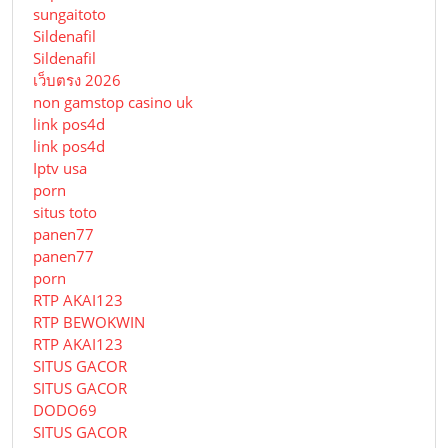
sungaitoto
Sildenafil
Sildenafil
เว็บตรง 2026
non gamstop casino uk
link pos4d
link pos4d
Iptv usa
porn
situs toto
panen77
panen77
porn
RTP AKAI123
RTP BEWOKWIN
RTP AKAI123
SITUS GACOR
SITUS GACOR
DODO69
SITUS GACOR