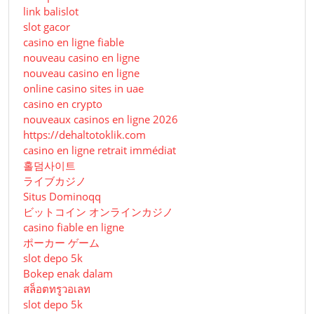
link balislot
slot gacor
casino en ligne fiable
nouveau casino en ligne
nouveau casino en ligne
online casino sites in uae
casino en crypto
nouveaux casinos en ligne 2026
https://dehaltotoklik.com
casino en ligne retrait immédiat
홀덤사이트
ライブカジノ
Situs Dominoqq
ビットコイン オンラインカジノ
casino fiable en ligne
ポーカー ゲーム
slot depo 5k
Bokep enak dalam
สล็อตทรูวอเลท
slot depo 5k