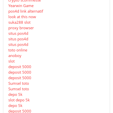
Yearwin Game
pos4d link alternatif
look at this now
suka288 slot
proxy browser
situs pos4d
situs pos4d
situs pos4d
toto online
anoboy
slot
deposit 5000
deposit 5000
deposit 5000
Sumsel toto
Sumsel toto
depo 5k
slot depo 5k
depo 5k
deposit 5000