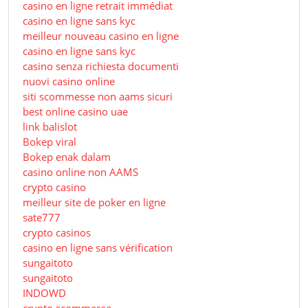
casino en ligne retrait immédiat
casino en ligne sans kyc
meilleur nouveau casino en ligne
casino en ligne sans kyc
casino senza richiesta documenti
nuovi casino online
siti scommesse non aams sicuri
best online casino uae
link balislot
Bokep viral
Bokep enak dalam
casino online non AAMS
crypto casino
meilleur site de poker en ligne
sate777
crypto casinos
casino en ligne sans vérification
sungaitoto
sungaitoto
INDOWD
crypto scommesse