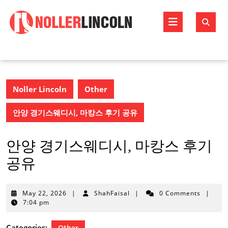
Skip
to
Open
content
Butto
Noller Lincoln
Other
안양 경기스웨디시, 마캉스 후기 공유
안양 경기스웨디시, 마캉스 후기
공유
May
May 22, 2026
|
ShahFaisal
|
0 Comments
|
22,
7:04 pm
2026
Categories:
Other