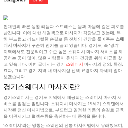
현대인의 빠른 생활 리듬과 스트레스는 몸과 마음에 깊은 피로를
남깁니다. 이에 대한 해결책으로 마사지가 각광받고 있는데, 특
히 부드럽고 리드미컬한 손길로 몸 전체의 긴장을 풀어주는
스웨
디시 마사지
가 꾸준히 인기를 끌고 있습니다. 경기도, 즉 ‘경기’
지역에서도 전문적이고 수준 높은 스웨디시 마사지 서비스를 제
공하는 곳이 많아, 많은 사람들이 휴식과 건강을 위해 이곳을 찾
고 있습니다. 이번 글에서는 경기
스웨디시
마사지의 정의, 특징,
효과, 그리고 경기 지역 내 마사지샵 선택 요령까지 자세히 알아
보겠습니다.
경기스웨디시 마사지란?
경기스웨디시는 경기도 지역에서 제공되는 스웨디시 마사지 서
비스를 일컫는 말입니다. 스웨디시 마사지는 19세기 스웨덴에서
시작된 전신 마사지법으로, 부드럽고 일정한 리듬의 손길로 근육
을 이완시키고 혈액순환을 촉진하는 데 중점을 둡니다.
‘스웨디시’라는 명칭은 스웨덴의 전통 마사지법에서 유래했으며,