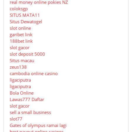
real money online pokies NZ
coloksgp
SITUS MATA11
Situs Dewatogel
slot online
garibet link
188bet link
slot gacor
slot deposit 5000
Situs macau
zeus138
cambodia online casino
ligaciputra
ligaciputra
Bola Online
Lawas777 Daftar
slot gacor
sell a small business
slot77
Gates of olympus ramai lagi
best payout online casinos