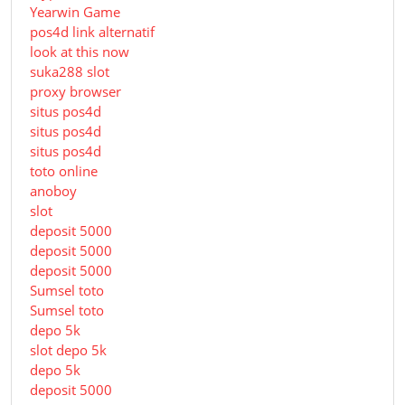
Yearwin Game
pos4d link alternatif
look at this now
suka288 slot
proxy browser
situs pos4d
situs pos4d
situs pos4d
toto online
anoboy
slot
deposit 5000
deposit 5000
deposit 5000
Sumsel toto
Sumsel toto
depo 5k
slot depo 5k
depo 5k
deposit 5000