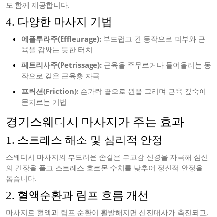
도 함께 제공합니다.
4. 다양한 마사지 기법
에플루라주(Effleurage):
부드럽고 긴 동작으로 피부와 근
육을 감싸는 듯한 터치
페트리사주(Petrissage):
근육을 주무르거나 들어올리는 동
작으로 깊은 근육층 자극
프릭션(Friction):
손가락 끝으로 원을 그리며 근육 깊숙이
문지르는 기법
경기스웨디시 마사지가 주는 효과
1. 스트레스 해소 및 심리적 안정
스웨디시 마사지의 부드러운 손길은 부교감 신경을 자극해 심신
의 긴장을 풀고 스트레스 호르몬 수치를 낮추어 정신적 안정을
돕습니다.
2. 혈액순환과 림프 흐름 개선
마사지로 혈액과 림프 순환이 활발해지면 신진대사가 촉진되고,