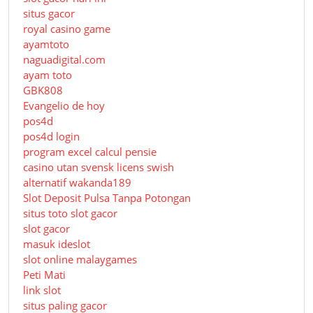
situs gacor
royal casino game
ayamtoto
naguadigital.com
ayam toto
GBK808
Evangelio de hoy
pos4d
pos4d login
program excel calcul pensie
casino utan svensk licens swish
alternatif wakanda189
Slot Deposit Pulsa Tanpa Potongan
situs toto slot gacor
slot gacor
masuk ideslot
slot online malaygames
Peti Mati
link slot
situs paling gacor