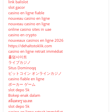
link balislot
slot gacor
casino en ligne fiable
nouveau casino en ligne
nouveau casino en ligne
online casino sites in uae
casino en crypto
nouveaux casinos en ligne 2026
https://dehaltotoklik.com
casino en ligne retrait immédiat
홀덤사이트
ライブカジノ
Situs Dominoqq
ビットコイン オンラインカジノ
casino fiable en ligne
ポーカー ゲーム
slot depo 5k
Bokep enak dalam
สล็อตทรูวอเลท
slot depo 5k
casino en ligne retrait immédiat