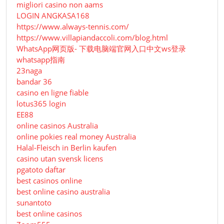
migliori casino non aams
LOGIN ANGKASA168
https://www.always-tennis.com/
https://www.villapiandaccoli.com/blog.html
WhatsApp网页版- 下载电脑端官网入口中文ws登录
whatsapp指南
23naga
bandar 36
casino en ligne fiable
lotus365 login
EE88
online casinos Australia
online pokies real money Australia
Halal-Fleisch in Berlin kaufen
casino utan svensk licens
pgatoto daftar
best casinos online
best online casino australia
sunantoto
best online casinos