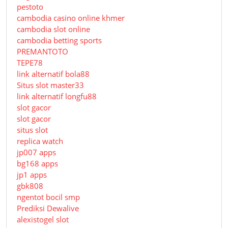
pestoto
cambodia casino online khmer
cambodia slot online
cambodia betting sports
PREMANTOTO
TEPE78
link alternatif bola88
Situs slot master33
link alternatif longfu88
slot gacor
slot gacor
situs slot
replica watch
jp007 apps
bg168 apps
jp1 apps
gbk808
ngentot bocil smp
Prediksi Dewalive
alexistogel slot