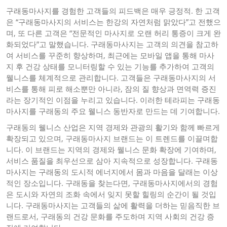
구래동마사지를 경험한 고객들의 피드백은 매우 긍정적. 한 고객
은 “구래동마사지의 서비스는 한강의 자연처럼 맑았다”고 전했으
며, 또 다른 고객은 “전문적인 마사지로 오랜 허리 통증이 크게 완
화되었다”고 말했습니다. 구래동마사지는 고객의 의견을 참고하
여 서비스를 꾸준히 향상하며, 최근에는 모바일 앱을 통해 마사
지 후 건강 상태를 모니터링할 수 있는 기능를 추가하여 고객의
웰니스를 체계적으로 관리합니다. 고객들은 구래동마사지의 서
비스를 통해 피로 해소뿐만 아니라, 잠의 질 향상과 면역력 증진
라는 장기적인 이점을 누리고 있습니다. 이러한 테라피는 구래동
마사지를 구래동의 주요 웰니스 동반자로 만드는 데 기여합니다.
구래동의 웰니스 산업은 지역 경제와 관광의 활기와 함께 빠르게
확장되고 있으며, 구래동마사지 브랜드는 이 트렌드를 이끌며합
니다. 이 브랜드는 지역의 경제와 웰니스 문화 확장에 기여하며,
서비스 품질을 최우선으로 삼아 지속적으로 성장합니다. 구래동
마사지는 구래동의 도시적 에너지에서 몸과 마음을 달래는 이상
적인 장소입니다. 구래동을 찾는다면, 구래동마사지에서의 경험
은 도시와 자연의 조화 속에서 잊지 못할 힐링의 순간이 될 것입
니다. 구래동마사지는 고객들의 삶에 활력을 더하는 믿음직한 브
랜드로서, 구래동의 건강 문화를 주도하며 지역 사회의 건강 증