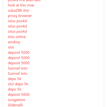
look at this now
suka288 slot
proxy browser
situs pos4d
situs pos4d
situs pos4d
toto online
anoboy
slot
deposit 5000
deposit 5000
deposit 5000
Sumsel toto
Sumsel toto
depo 5k
slot depo 5k
depo 5k
deposit 5000
sungaitoto
Sildenafil