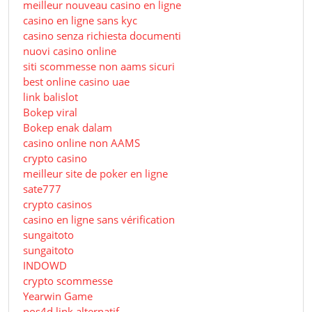
meilleur nouveau casino en ligne
casino en ligne sans kyc
casino senza richiesta documenti
nuovi casino online
siti scommesse non aams sicuri
best online casino uae
link balislot
Bokep viral
Bokep enak dalam
casino online non AAMS
crypto casino
meilleur site de poker en ligne
sate777
crypto casinos
casino en ligne sans vérification
sungaitoto
sungaitoto
INDOWD
crypto scommesse
Yearwin Game
pos4d link alternatif