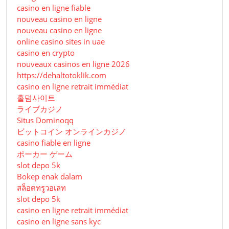
casino en ligne fiable
nouveau casino en ligne
nouveau casino en ligne
online casino sites in uae
casino en crypto
nouveaux casinos en ligne 2026
https://dehaltotoklik.com
casino en ligne retrait immédiat
홀덤사이트
ライブカジノ
Situs Dominoqq
ビットコイン オンラインカジノ
casino fiable en ligne
ポーカー ゲーム
slot depo 5k
Bokep enak dalam
สล็อตทรูวอเลท
slot depo 5k
casino en ligne retrait immédiat
casino en ligne sans kyc