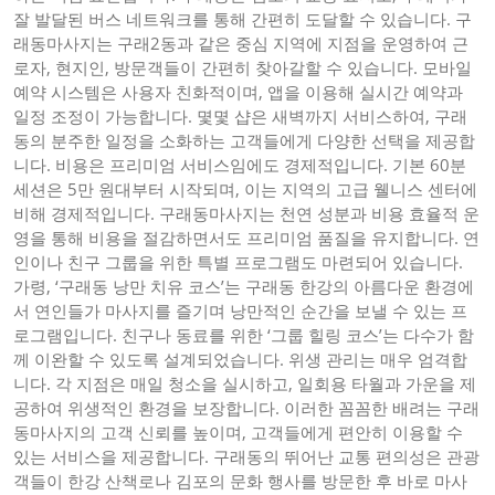
잘 발달된 버스 네트워크를 통해 간편히 도달할 수 있습니다. 구
래동마사지는 구래2동과 같은 중심 지역에 지점을 운영하여 근
로자, 현지인, 방문객들이 간편히 찾아갈할 수 있습니다. 모바일
예약 시스템은 사용자 친화적이며, 앱을 이용해 실시간 예약과
일정 조정이 가능합니다. 몇몇 샵은 새벽까지 서비스하여, 구래
동의 분주한 일정을 소화하는 고객들에게 다양한 선택을 제공합
니다. 비용은 프리미엄 서비스임에도 경제적입니다. 기본 60분
세션은 5만 원대부터 시작되며, 이는 지역의 고급 웰니스 센터에
비해 경제적입니다. 구래동마사지는 천연 성분과 비용 효율적 운
영을 통해 비용을 절감하면서도 프리미엄 품질을 유지합니다. 연
인이나 친구 그룹을 위한 특별 프로그램도 마련되어 있습니다.
가령, ‘구래동 낭만 치유 코스’는 구래동 한강의 아름다운 환경에
서 연인들가 마사지를 즐기며 낭만적인 순간을 보낼 수 있는 프
로그램입니다. 친구나 동료를 위한 ‘그룹 힐링 코스’는 다수가 함
께 이완할 수 있도록 설계되었습니다. 위생 관리는 매우 엄격합
니다. 각 지점은 매일 청소을 실시하고, 일회용 타월과 가운을 제
공하여 위생적인 환경을 보장합니다. 이러한 꼼꼼한 배려는 구래
동마사지의 고객 신뢰를 높이며, 고객들에게 편안히 이용할 수
있는 서비스을 제공합니다. 구래동의 뛰어난 교통 편의성은 관광
객들이 한강 산책로나 김포의 문화 행사를 방문한 후 바로 마사