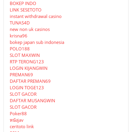
BOKEP INDO
LINK SESETOTO
instant withdrawal casino
TUNAS4D
new non uk casinos
krisna96
bokep japan sub indonesia
POLO188
SLOT MAXWIN
RTP TERONG123
LOGIN KIJANGWIN
PREMAN69
DAFTAR PREMAN69
LOGIN TOGE123
SLOT GACOR
DAFTAR MUSANGWIN
SLOT GACOR
Poker88
หนังjav
ceritoto link