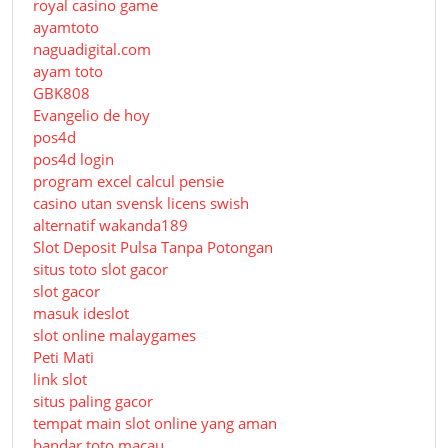
royal casino game
ayamtoto
naguadigital.com
ayam toto
GBK808
Evangelio de hoy
pos4d
pos4d login
program excel calcul pensie
casino utan svensk licens swish
alternatif wakanda189
Slot Deposit Pulsa Tanpa Potongan
situs toto slot gacor
slot gacor
masuk ideslot
slot online malaygames
Peti Mati
link slot
situs paling gacor
tempat main slot online yang aman
bandar toto macau