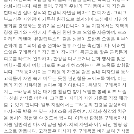
승화시킵니다. 예를 들어, 구래역 주변의 구래동마사지 지점은
현대적인 실내 장식와 한강의 자연을 테마로 한 디자인, 그리고
부드러운 자연광이 가득한 환경으로 설계되어 도심에서 자연의
평화를 경험하는 분위기을 선사합니다. 이들 지점에서는 지역의
청정 공기와 자연에서 추출된 천연 허브 오일을 사용하며, 로즈
마리와 라벤더, 유칼립투스와 같은 성분이 포함된 오일은 피부에
순하게 흡수되어 염증 완화와 혈류 개선을 촉진합니다. 이러한
오일은 구래동의 직장인들이 장시간의 통근으로 쌓은 근육통과
피로를 빠르게 완화하며, 한강을 다녀오거나 문화 행사를 찾은
여행자들에게 여행 피로를 빠르게 해소하는 데 큰 도움를 발휘합
니다. 구래동마사지는 구래동의 자연을 담은 실내 디자인를 통해
고객들이 자연 속에 머무는 듯한 편안함을 느끼도록 하며, 이는
몸의 자연 치유력을 높이는 데 기여합니다. 특별히, 구래동마사
지는 구래동의 맑은 대기를 활용한 향기 요법를 통해 피부 보습
과 산화 방지을 더하며, 고객들이 지역의 자연 기운를 직접 체감
할 수 있게 합니다. 일부 지점에서는 구래동의 전경을 감상하며
마사지를 받을 수 있는 서비스을 제공하여, 시각과 청각의 치유
을 동시에 경험할 수 있도록 합니다. 이러한 환경은 구래동마사
지를 일반적인 마사지 샵을 넘어, 지역 자연과 어우러진 힐링 장
소으로 만듭니다. 고객들은 마사지 후 구래동을 바라보며 명상을