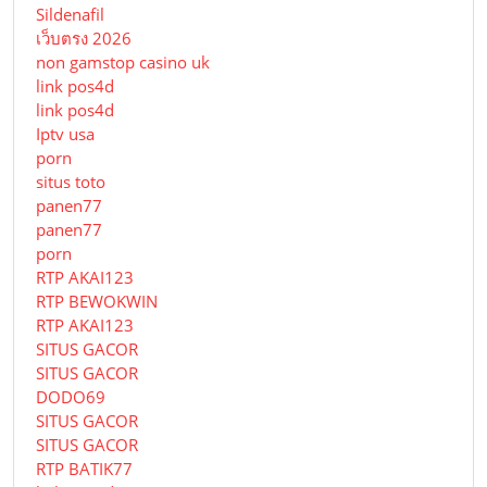
Sildenafil
เว็บตรง 2026
non gamstop casino uk
link pos4d
link pos4d
Iptv usa
porn
situs toto
panen77
panen77
porn
RTP AKAI123
RTP BEWOKWIN
RTP AKAI123
SITUS GACOR
SITUS GACOR
DODO69
SITUS GACOR
SITUS GACOR
RTP BATIK77