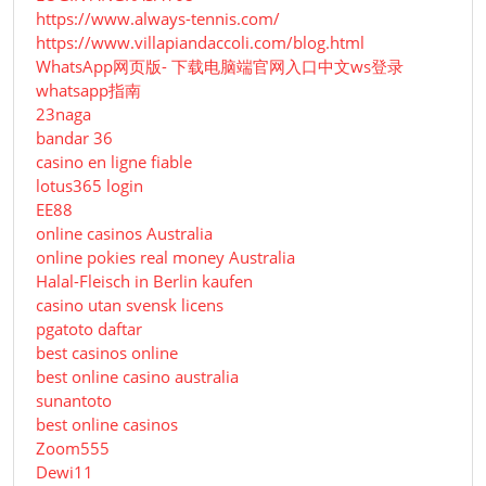
https://www.always-tennis.com/
https://www.villapiandaccoli.com/blog.html
WhatsApp网页版- 下载电脑端官网入口中文ws登录
whatsapp指南
23naga
bandar 36
casino en ligne fiable
lotus365 login
EE88
online casinos Australia
online pokies real money Australia
Halal-Fleisch in Berlin kaufen
casino utan svensk licens
pgatoto daftar
best casinos online
best online casino australia
sunantoto
best online casinos
Zoom555
Dewi11