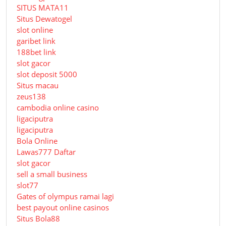
SITUS MATA11
Situs Dewatogel
slot online
garibet link
188bet link
slot gacor
slot deposit 5000
Situs macau
zeus138
cambodia online casino
ligaciputra
ligaciputra
Bola Online
Lawas777 Daftar
slot gacor
sell a small business
slot77
Gates of olympus ramai lagi
best payout online casinos
Situs Bola88