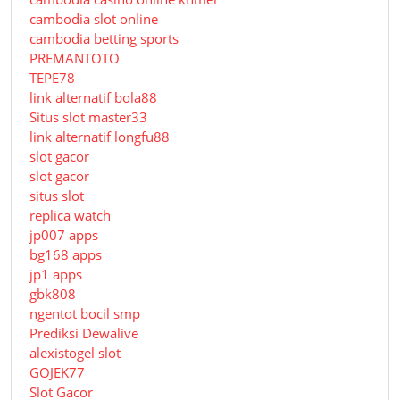
cambodia slot online
cambodia betting sports
PREMANTOTO
TEPE78
link alternatif bola88
Situs slot master33
link alternatif longfu88
slot gacor
slot gacor
situs slot
replica watch
jp007 apps
bg168 apps
jp1 apps
gbk808
ngentot bocil smp
Prediksi Dewalive
alexistogel slot
GOJEK77
Slot Gacor