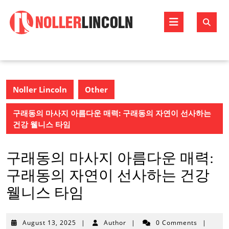
Skip
to
Open
content
Butto
Noller Lincoln
Other
구래동의 마사지 아름다운 매력: 구래동의 자연이 선사하는
건강 웰니스 타임
구래동의 마사지 아름다운 매력:
구래동의 자연이 선사하는 건강
웰니스 타임
August
August 13, 2025
|
Author
|
0 Comments
|