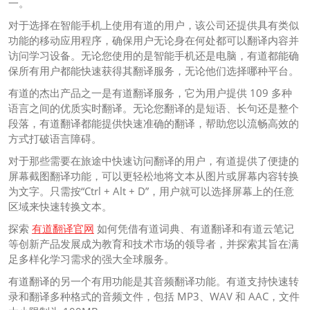
一。
对于选择在智能手机上使用有道的用户，该公司还提供具有类似
功能的移动应用程序，确保用户无论身在何处都可以翻译内容并
访问学习设备。无论您使用的是智能手机还是电脑，有道都能确
保所有用户都能快速获得其翻译服务，无论他们选择哪种平台。
有道的杰出产品之一是有道翻译服务，它为用户提供 109 多种
语言之间的优质实时翻译。无论您翻译的是短语、长句还是整个
段落，有道翻译都能提供快速准确的翻译，帮助您以流畅高效的
方式打破语言障碍。
对于那些需要在旅途中快速访问翻译的用户，有道提供了便捷的
屏幕截图翻译功能，可以更轻松地将文本从图片或屏幕内容转换
为文字。只需按“Ctrl + Alt + D”，用户就可以选择屏幕上的任意
区域来快速转换文本。
探索
有道翻译官网
如何凭借有道词典、有道翻译和有道云笔记
等创新产品发展成为教育和技术市场的领导者，并探索其旨在满
足多样化学习需求的强大全球服务。
有道翻译的另一个有用功能是其音频翻译功能。有道支持快速转
录和翻译多种格式的音频文件，包括 MP3、WAV 和 AAC，文件