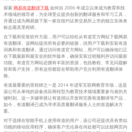
探索
网易有道翻译下载
如何自 2006 年成立以来成为教育和技
术领域的领导者，为全球受众提供创新的翻译服务和学习工具，
并通过成为网易旗下第一家在纽约证券交易所上市的独立实体来
标志着其里程碑。
在下载和安装软件方面，用户可以轻松从有道官方网站下载网易
有道翻译。该网站提供所有必要的链接，供用户下载和安装有道
词典和有道翻译。通过访问有道官方网站，用户可以确保他们正
在下载最新和最安全的软件版本，确保安装过程顺利并访问最新
功能。有道官方网站还拥有丰富的资源，包括教程、常见问题解
答和客户支持，所有这些都旨在帮助用户充分利用有道翻译体
验。
有道最重要的里程碑之一是 2014 年进军互联网教育市场，这是
该公司从单纯的设备供应商转型为教育技术领域重要参与者的关
键时刻。这一关键举措让有道得以开发和完善有道翻译等产品，
如今，有道翻译已成为寻求高质量翻译服务人士的首选解决方
案。
对于选择在智能手机上使用有道的用户，该公司还提供具有类似
功能的移动应用程序，确保客户无论身在何处都可以比较网页内