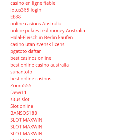
casino en ligne fiable
lotus365 login
EE88
online casinos Australia
online pokies real money Australia
Halal-Fleisch in Berlin kaufen
casino utan svensk licens
pgatoto daftar
best casinos online
best online casino australia
sunantoto
best online casinos
Zoom555
Dewi11
situs slot
Slot online
BANSOS188
SLOT MAXWIN
SLOT MAXWIN
SLOT MAXWIN