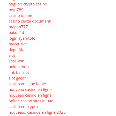
migliori crypto casino
mvp789
casino online
casino senza documenti
mapan777
pakde4d
login ayamtoto
macauslot
depo 5k
slot
Yaar Win
bokep indo
link balislot
slot gacor
casino en ligne fiable
nouveau casino en ligne
nouveau casino en ligne
online casino sites in uae
casino en crypto
nouveaux casinos en ligne 2026