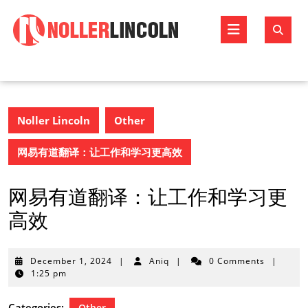
Skip
to
Open
content
Butto
Noller Lincoln
Other
网易有道翻译：让工作和学习更高效
网易有道翻译：让工作和学习更
高效
December
December 1, 2024
|
Aniq
|
0 Comments
|
1,
1:25 pm
2024
Categories:
Other