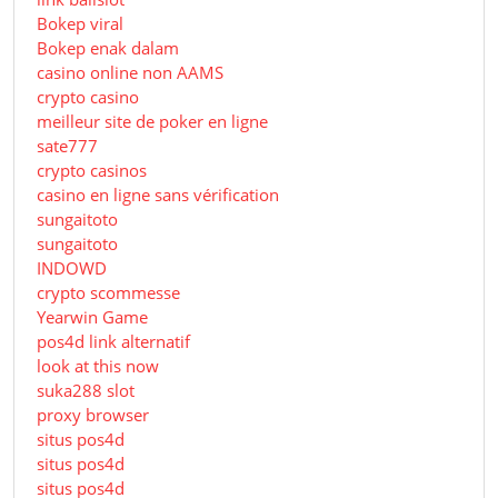
Bokep viral
Bokep enak dalam
casino online non AAMS
crypto casino
meilleur site de poker en ligne
sate777
crypto casinos
casino en ligne sans vérification
sungaitoto
sungaitoto
INDOWD
crypto scommesse
Yearwin Game
pos4d link alternatif
look at this now
suka288 slot
proxy browser
situs pos4d
situs pos4d
situs pos4d