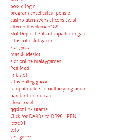
pos4d login
program excel calcul pensie
casino utan svensk licens swish
alternatif wakanda189
Slot Deposit Pulsa Tanpa Potongan
situs toto slot gacor
slot gacor
masuk ideslot
slot online malaygames
Peti Mati
link slot
situs paling gacor
tempat main slot online yang aman
bandar toto macau
alexistogel
qqslot link utama
Click for DA90+ to DR90+ PBN
lotto01
toto
slot gacor