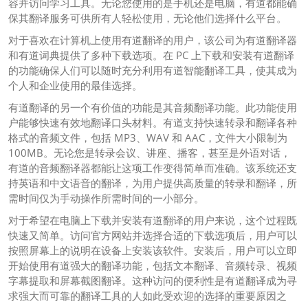
容并访问学习工具。无论您使用的是手机还是电脑，有道都能确
保其翻译服务可供所有人轻松使用，无论他们选择什么平台。
对于喜欢在计算机上使用有道翻译的用户，该公司为有道翻译器
和有道词典提供了多种下载选项。在 PC 上下载和安装有道翻译
的功能确保人们可以随时充分利用有道智能翻译工具，使其成为
个人和企业使用的最佳选择。
有道翻译的另一个有价值的功能是其音频翻译功能。此功能使用
户能够快速有效地翻译口头材料。有道支持快速转录和翻译各种
格式的音频文件，包括 MP3、WAV 和 AAC，文件大小限制为
100MB。无论您是转录会议、讲座、播客，甚至是外语对话，
有道的音频翻译器都能让这项工作变得简单而准确。该系统还支
持英语和中文语音的翻译，为用户提供高质量的转录和翻译，所
需时间仅为手动操作所需时间的一小部分。
对于希望在电脑上下载并安装有道翻译的用户来说，这个过程既
快速又简单。访问官方网站并选择合适的下载选项后，用户可以
按照屏幕上的说明在设备上安装该软件。安装后，用户可以立即
开始使用有道强大的翻译功能，包括文本翻译、音频转录、视频
字幕提取和屏幕截图翻译。这种访问的便利性是有道翻译成为寻
求强大而可靠的翻译工具的人如此受欢迎的选择的重要原因之