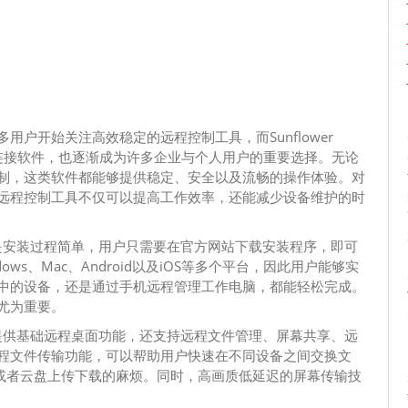
户开始关注高效稳定的远程控制工具，而Sunflower
的远程连接软件，也逐渐成为许多企业与个人用户的重要选择。无论
制，这类软件都能够提供稳定、安全以及流畅的操作体验。对
远程控制工具不仅可以提高工作效率，还能减少设备维护的时
的特点之一就是安装过程简单，用户只需要在官方网站下载安装程序，即可
s、Mac、Android以及iOS等多个平台，因此用户能够实
中的设备，还是通过手机远程管理工作电脑，都能轻松完成。
尤为重要。
load不仅提供基础远程桌面功能，还支持远程文件管理、屏幕共享、远
程文件传输功能，可以帮助用户快速在不同设备之间交换文
或者云盘上传下载的麻烦。同时，高画质低延迟的屏幕传输技