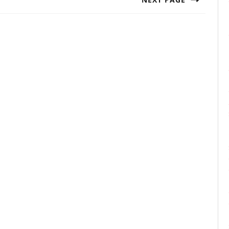
Next
post: