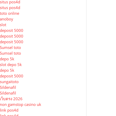
situs pos4d
situs pos4d
toto online
anoboy
slot
deposit 5000
deposit 5000
deposit 5000
Sumsel toto
Sumsel toto
depo 5k
slot depo 5k
depo 5k
deposit 5000
sungaitoto
Sildenafil
Sildenafil
เว็บตรง 2026
non gamstop casino uk
link pos4d
link pos4d