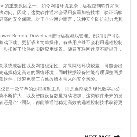
load的重要原因之一。如今网络环境复杂，远程控制软件如果
法访问。因此，这类软件通常会采用多重加密技术、验证码验
更高的安全保障。对于企业用户而言，这种安全防护能力尤其
er Remote Download进行远程游戏管理。例如用户可以
游戏下载、更新或者简单操作。有些用户甚至会利用远程控制
一步拓展了软件的实际应用场景。随着互联网速度不断提升，
意系统兼容性以及网络稳定性。如果网络环境较差，可能会出
先选择稳定高速的网络环境，同时根据设备性能合理调整画质
载软件，以避免第三方修改版本带来的安全风险。
oad已经不仅仅是一款简单的远程控制工具，而是逐渐成为现代数字办公
势不断扩大，以及智能设备数量持续增加，这类软件未来的发
者还是企业团队，都能够通过稳定高效的远程控制技术获得更
NEXT PAGE