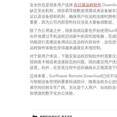
安全性也是很多用户选择
向日葵远程软件
Down
缺乏安全机制，很容易导致数据泄露或者设备被非
证以及设备授权机制，确保用户在远程连接时拥有
重要，因为公司内部资料往往涉及大量敏感数据。
除了办公用途之外，很多游戏玩家也开始使用Sunflow
在外地通过手机远程启动家中的高性能电脑，完成
功能进行直播设备调试以及远程内容创作，这也进
远程操作体验也变得越来越接近本地控制。
对于新用户来说，下载安装远程控制软件时需要注
现画面卡顿或者连接延迟的问题。因此建议用户优
设置。此外，在安装过程中还应确保从正规渠道下
总体来看，Sunflower Remote Downl
与智能设备管理的重要组成部分。随着远程办公趋
展空间仍然非常广阔。无论是个人用户、自由职业
加便捷的数字化办公体验。
Post
navigation
PREVIOUS PAGE