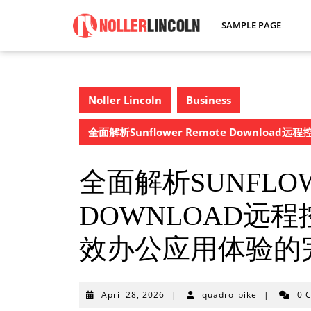
Skip
to
SAMPLE PAGE
content
Noller Lincoln
Business
全面解析Sunflower Remote Downl
全面解析SUNFLOW
DOWNLOAD远
效办公应用体验的
April
April 28, 2026
|
quadro_bike
|
0 
28,