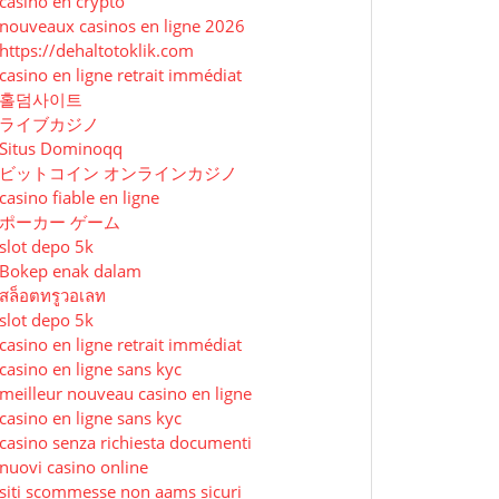
casino en crypto
nouveaux casinos en ligne 2026
https://dehaltotoklik.com
casino en ligne retrait immédiat
홀덤사이트
ライブカジノ
Situs Dominoqq
ビットコイン オンラインカジノ
casino fiable en ligne
ポーカー ゲーム
slot depo 5k
Bokep enak dalam
สล็อตทรูวอเลท
slot depo 5k
casino en ligne retrait immédiat
casino en ligne sans kyc
meilleur nouveau casino en ligne
casino en ligne sans kyc
casino senza richiesta documenti
nuovi casino online
siti scommesse non aams sicuri