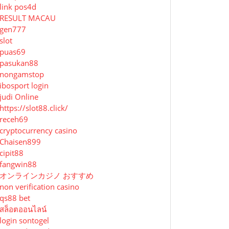
link pos4d
RESULT MACAU
gen777
slot
puas69
pasukan88
nongamstop
ibosport login
judi Online
https://slot88.click/
receh69
cryptocurrency casino
Chaisen899
cipit88
fangwin88
オンラインカジノ おすすめ
non verification casino
qs88 bet
สล็อตออนไลน์
login sontogel