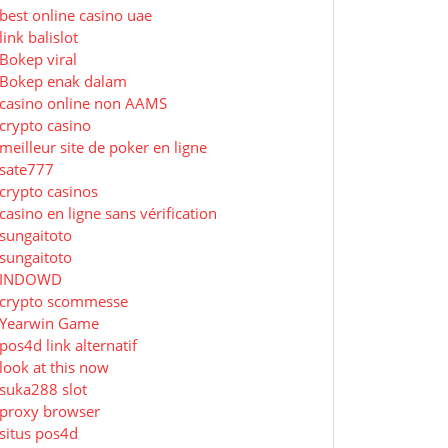
best online casino uae
link balislot
Bokep viral
Bokep enak dalam
casino online non AAMS
crypto casino
meilleur site de poker en ligne
sate777
crypto casinos
casino en ligne sans vérification
sungaitoto
sungaitoto
INDOWD
crypto scommesse
Yearwin Game
pos4d link alternatif
look at this now
suka288 slot
proxy browser
situs pos4d