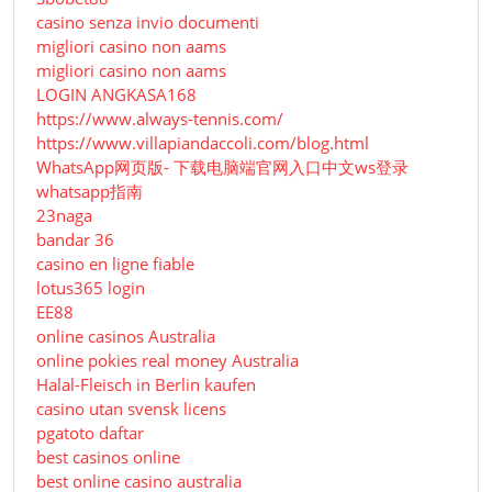
casino senza invio documenti
migliori casino non aams
migliori casino non aams
LOGIN ANGKASA168
https://www.always-tennis.com/
https://www.villapiandaccoli.com/blog.html
WhatsApp网页版- 下载电脑端官网入口中文ws登录
whatsapp指南
23naga
bandar 36
casino en ligne fiable
lotus365 login
EE88
online casinos Australia
online pokies real money Australia
Halal-Fleisch in Berlin kaufen
casino utan svensk licens
pgatoto daftar
best casinos online
best online casino australia