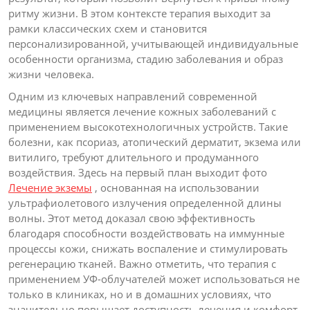
ритму жизни. В этом контексте терапия выходит за
рамки классических схем и становится
персонализированной, учитывающей индивидуальные
особенности организма, стадию заболевания и образ
жизни человека.
Одним из ключевых направлений современной
медицины является лечение кожных заболеваний с
применением высокотехнологичных устройств. Такие
болезни, как псориаз, атопический дерматит, экзема или
витилиго, требуют длительного и продуманного
воздействия. Здесь на первый план выходит фото
Лечение экземы
, основанная на использовании
ультрафиолетового излучения определенной длины
волны. Этот метод доказал свою эффективность
благодаря способности воздействовать на иммунные
процессы кожи, снижать воспаление и стимулировать
регенерацию тканей. Важно отметить, что терапия с
применением УФ-облучателей может использоваться не
только в клиниках, но и в домашних условиях, что
значительно повышает доступность лечения и комфорт