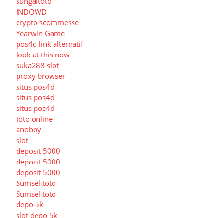
sungaitoto
INDOWD
crypto scommesse
Yearwin Game
pos4d link alternatif
look at this now
suka288 slot
proxy browser
situs pos4d
situs pos4d
situs pos4d
toto online
anoboy
slot
deposit 5000
deposit 5000
deposit 5000
Sumsel toto
Sumsel toto
depo 5k
slot depo 5k