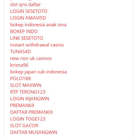
slot qris daftar
LOGIN SESETOTO
LOGIN AMAVI5D
bokep indonesia anak sma
BOKEP INDO
LINK SESETOTO
instant withdrawal casino
TUNAS4D
new non uk casinos
krisna96
bokep japan sub indonesia
POLO188
SLOT MAXWIN
RTP TERONG123
LOGIN KIJANGWIN
PREMAN69
DAFTAR PREMAN69
LOGIN TOGE123
SLOT GACOR
DAFTAR MUSANGWIN