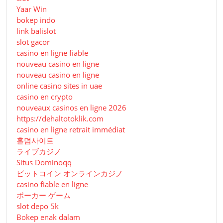
Yaar Win
bokep indo
link balislot
slot gacor
casino en ligne fiable
nouveau casino en ligne
nouveau casino en ligne
online casino sites in uae
casino en crypto
nouveaux casinos en ligne 2026
https://dehaltotoklik.com
casino en ligne retrait immédiat
홀덤사이트
ライブカジノ
Situs Dominoqq
ビットコイン オンラインカジノ
casino fiable en ligne
ポーカー ゲーム
slot depo 5k
Bokep enak dalam