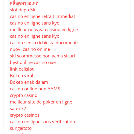
สล็อตทรูวอเลท
slot depo 5k
casino en ligne retrait immédiat
casino en ligne sans kyc
meilleur nouveau casino en ligne
casino en ligne sans kyc
casino senza richiesta documenti
nuovi casino online
siti scommesse non aams sicuri
best online casino uae
link balislot
Bokep viral
Bokep enak dalam
casino online non AAMS
crypto casino
meilleur site de poker en ligne
sate777
crypto casinos
casino en ligne sans vérification
sungaitoto