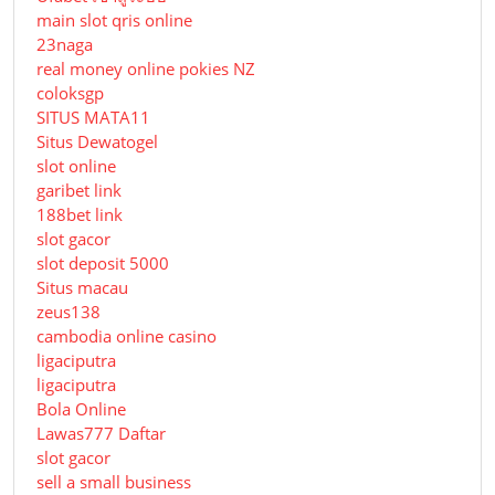
main slot qris online
23naga
real money online pokies NZ
coloksgp
SITUS MATA11
Situs Dewatogel
slot online
garibet link
188bet link
slot gacor
slot deposit 5000
Situs macau
zeus138
cambodia online casino
ligaciputra
ligaciputra
Bola Online
Lawas777 Daftar
slot gacor
sell a small business